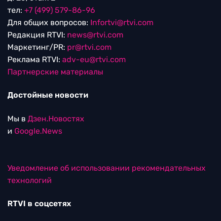
тел:
+7 (499) 579-86-96
Для общих вопросов:
Infortvi@rtvi.com
Редакция RTVI:
news@rtvi.com
Маркетинг/PR:
pr@rtvi.com
Реклама RTVI:
adv-eu@rtvi.com
Партнерские материалы
Достойные новости
Мы в
Дзен.Новостях
и
Google.News
Уведомление об использовании рекомендательных
технологий
RTVI в соцсетях