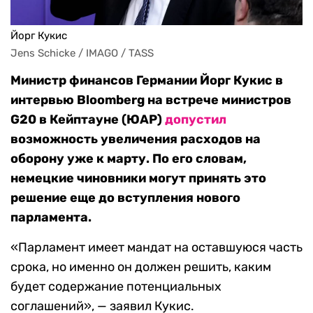
Йорг Кукис
Jens Schicke / IMAGO / TASS
Министр финансов Германии Йорг Кукис в
интервью Bloomberg на встрече министров
G20 в Кейптауне (ЮАР)
допустил
возможность увеличения расходов на
оборону уже к марту. По его словам,
немецкие чиновники могут принять это
решение еще до вступления нового
парламента.
«Парламент имеет мандат на оставшуюся часть
срока, но именно он должен решить, каким
будет содержание потенциальных
соглашений», — заявил Кукис.