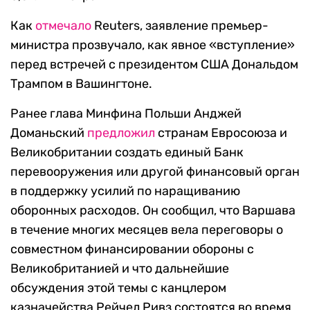
Как
отмечало
Reuters, заявление премьер-
министра прозвучало, как явное «вступление»
перед встречей с президентом США Дональдом
Трампом в Вашингтоне.
Ранее глава Минфина Польши Анджей
Доманьский
предложил
странам Евросоюза и
Великобритании создать единый Банк
перевооружения или другой финансовый орган
в поддержку усилий по наращиванию
оборонных расходов. Он сообщил, что Варшава
в течение многих месяцев вела переговоры о
совместном финансировании обороны с
Великобританией и что дальнейшие
обсуждения этой темы с канцлером
казначейства Рейчел Ривз состоятся во время