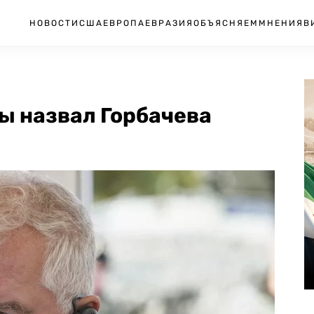
НОВОСТИ
США
ЕВРОПА
ЕВРАЗИЯ
ОБЪЯСНЯЕМ
МНЕНИЯ
В
ы назвал Горбачева