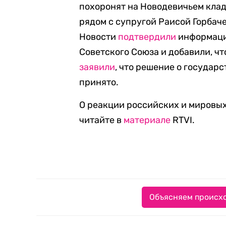
похоронят на Новодевичьем клад
рядом с супругой Раисой Горбач
Новости
подтвердили
информаци
Советского Союза и добавили, чт
заявили
, что решение о государ
принято.
О реакции российских и мировых
читайте в
материале
RTVI.
Объясняем происхо