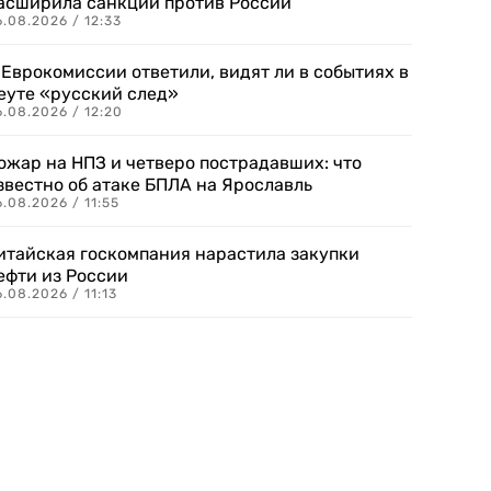
асширила санкции против России
.08.2026 / 12:33
 Еврокомиссии ответили, видят ли в событиях в
еуте «русский след»
.08.2026 / 12:20
ожар на НПЗ и четверо пострадавших: что
звестно об атаке БПЛА на Ярославль
.08.2026 / 11:55
итайская госкомпания нарастила закупки
ефти из России
.08.2026 / 11:13