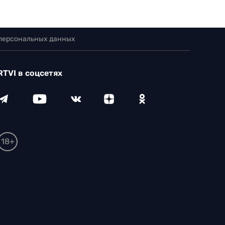
 персональных данных
RTVI в соцсетях
18+