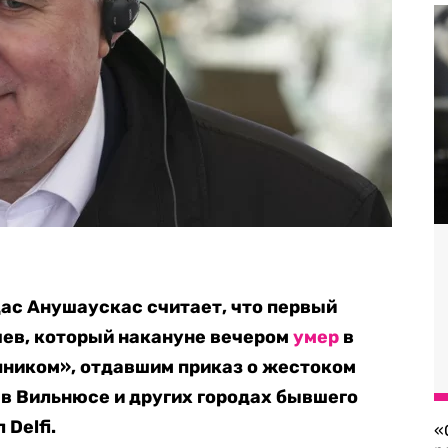
ас Анушаускас считает, что первый
чев, который накануне вечером
умер
в
упником», отдавшим приказ о жестоком
в Вильнюсе и других городах бывшего
Delfi.
«