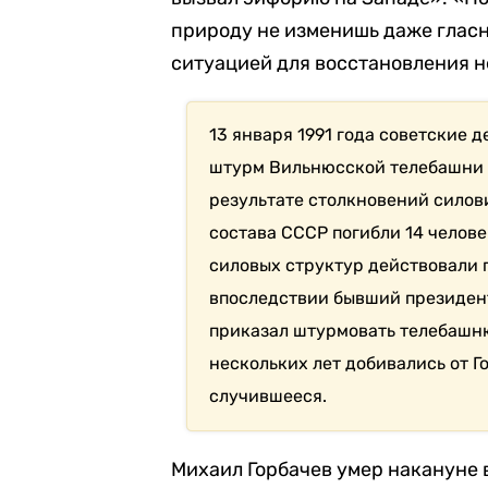
природу не изменишь даже гласн
ситуацией для восстановления н
13 января 1991 года советские
штурм Вильнюсской телебашни и
результате столкновений силов
состава СССР погибли 14 челов
силовых структур действовали 
впоследствии бывший президент
приказал штурмовать телебашню
нескольких лет добивались от Г
случившееся.
Михаил Горбачев умер накануне 