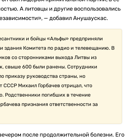
остью. А литовцы и другие воспользовались
езависимости», — добавил Анушаускас.
 десантники и бойцы «Альфы» предприняли
 здания Комитета по радио и телевещанию. В
иков со сторонниками выхода Литвы из
ек, свыше 600 были ранены. Сотрудники
по приказу руководства страны, но
 СССР Михаил Горбачев отрицал, что
. Родственники погибших в течение
орбачева признания ответственности за
вечером после продолжительной болезни. Его