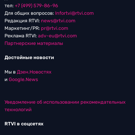
тел:
+7 (499) 579-86-96
Для общих вопросов:
Infortvi@rtvi.com
Редакция RTVI:
news@rtvi.com
Маркетинг/PR:
pr@rtvi.com
Реклама RTVI:
adv-eu@rtvi.com
Партнерские материалы
Достойные новости
Мы в
Дзен.Новостях
и
Google.News
Уведомление об использовании рекомендательных
технологий
RTVI в соцсетях