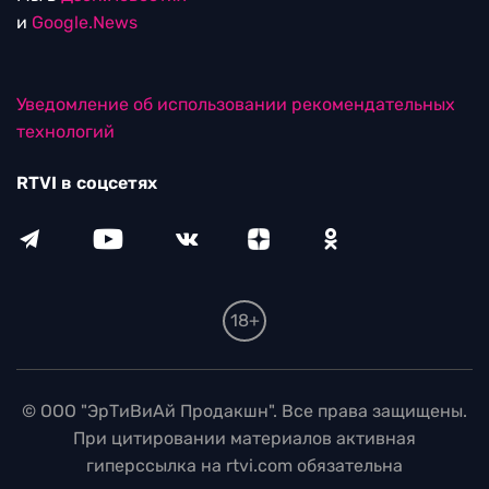
и
Google.News
Уведомление об использовании рекомендательных
технологий
RTVI в соцсетях
18+
© ООО "ЭрТиВиАй Продакшн". Все права защищены.
При цитировании материалов активная
гиперссылка на rtvi.com обязательна