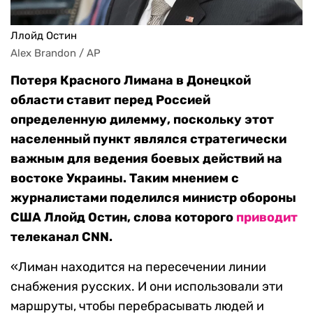
Ллойд Остин
Alex Brandon / AP
Потеря Красного Лимана в Донецкой
области ставит перед Россией
определенную дилемму, поскольку этот
населенный пункт являлся стратегически
важным для ведения боевых действий на
востоке Украины. Таким мнением с
журналистами поделился министр обороны
США Ллойд Остин, слова которого
приводит
телеканал CNN.
«Лиман находится на пересечении линии
снабжения русских. И они использовали эти
маршруты, чтобы перебрасывать людей и