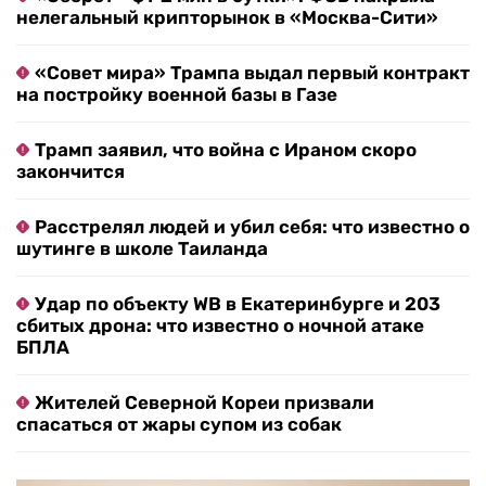
нелегальный крипторынок в «Москва-Сити»
«Совет мира» Трампа выдал первый контракт
на постройку военной базы в Газе
Трамп заявил, что война с Ираном скоро
закончится
Расстрелял людей и убил себя: что известно о
шутинге в школе Таиланда
Удар по объекту WB в Екатеринбурге и 203
сбитых дрона: что известно о ночной атаке
БПЛА
Жителей Северной Кореи призвали
спасаться от жары супом из собак