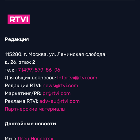
Редакция
115280, г. Москва, ул. Ленинская слобода,
д. 26, этаж 2
тел:
+7 (499) 579-86-96
Для общих вопросов:
Infortvi@rtvi.com
Редакция RTVI:
news@rtvi.com
Маркетинг/PR:
pr@rtvi.com
Реклама RTVI:
adv-eu@rtvi.com
Партнерские материалы
Достойные новости
Мы в
Дзен.Новостях