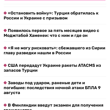
«Остановить войну»: Турция обратилась к
России и Украине с призывом
Появилось первое за пять месяцев видео с
Моджтабой Хаменеи: что с ним и где он
«Я не могу рисковать»: сбежавшего из Сирии
главу разведки нашли в России
США передадут Украине ракеты ATACMS из
запасов Турции
Заводы под ударом, раненые дети и
погибшие: последствия ночной атаки БПЛА 9
августа
В Финляндии введут экзамен для получения