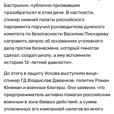
Бастрыкин, публично призвавшие
«разобраться» в этом деле. В частности,
спикер нижней палаты российского
парламента поручил руководителю думского
комитета по безопасности Василию Пискареву
направить запрос об основаниях уголовного
дела против бизнесмена, который «многое
сделал, создал школу, а ему вспомнили
историю 12-летней давности».
До этого в защиту Ускова выступили вице-
спикер ГД Владислав Даванков, политик Роман
Юнеман и военные блогеры. Они заявили, что
предприниматель активно помогал российским
военным в зоне боевых действий, а сумма
уплаченных его компанией налогов во много