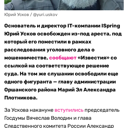
Юрий Усков / @yuri.uskov
Основатель и директор IT-компании ISpring
Юрий Усков освобожден из-под ареста, под
который его поместили в рамках
расследования уголовного дела о
мошенничестве,
сообщают
«Известия» со
ссылкой на соответствующее решение
суда. На том же слушании освободили еще
одного фигуранта — главу администрации
Оршанского района Марий Эл Александра
Плотникова.
За Ускова накануне
вступились
председатель
Госдумы Вячеслав Володин и глава
Следственного комитета России Александр