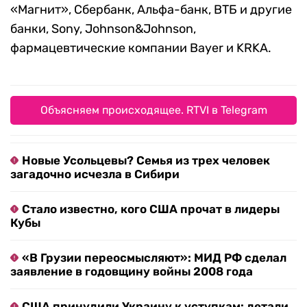
«Магнит», Сбербанк, Альфа-банк, ВТБ и другие
банки, Sony, Johnson&Johnson,
фармацевтические компании Bayer и KRKA.
Объясняем происходящее. RTVI в Telegram
Новые Усольцевы? Семья из трех человек
загадочно исчезла в Сибири
Стало известно, кого США прочат в лидеры
Кубы
«В Грузии переосмысляют»: МИД РФ сделал
заявление в годовщину войны 2008 года
США принудили Украину к уступкам: детали