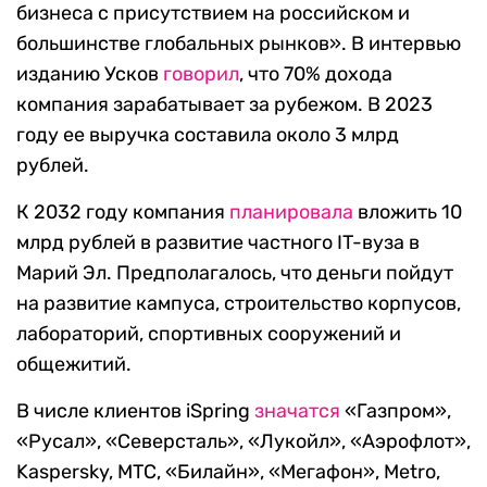
бизнеса с присутствием на российском и
большинстве глобальных рынков». В интервью
изданию Усков
говорил
, что 70% дохода
компания зарабатывает за рубежом. В 2023
году ее выручка составила около 3 млрд
рублей.
К 2032 году компания
планировала
вложить 10
млрд рублей в развитие частного IT-вуза в
Марий Эл. Предполагалось, что деньги пойдут
на развитие кампуса, строительство корпусов,
лабораторий, спортивных сооружений и
общежитий.
В числе клиентов iSpring
значатся
«Газпром»,
«Русал», «Северсталь», «Лукойл», «Аэрофлот»,
Kaspersky, МТС, «Билайн», «Мегафон», Metro,