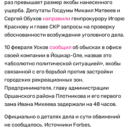
раз превышает размер якобы нанесенного
ущерба. Депутаты Госдумы Михаил Матвеев и
Сергей Обухов
направили
генпрокурору Игорю
Краснову и главе СКР запросы на проверку
обоснованности возбуждения уголовного дела.
10 февраля Усков
сообщил
об обысках в офисе
своей компании в Йошкар-Оле, назвав это
«абсолютно политической ситуацией», якобы
связанной с его борьбой против застройки
городских рекреационных зон.
Предпринимателя, главу администрации
Оршанского района Плотникова и его первого
зама Ивана Михеева задержали на 48 часов.
Официально о деталях дела и сути обвинений
не сообщалось. Источники Forbes,