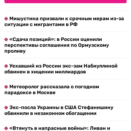
Мишустина призвали к срочным мерам из-за
ситуации с мигрантами в РФ
«Сдача позиций»: в России оценили
перспективы соглашения по Ормузскому
проливу
Уехавший из России экс-зам Набиуллиной
обвинен в хищении миллиардов
Метеоролог рассказала о погодном
парадоксе в Москве
Экс-посла Украины в США Стефанишину
обвинили в незаконном обогащении
«Втянуть в напрасные войны»: Ливан и