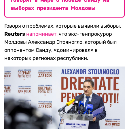
говорят в мире о победе Санду на
выборах президента Молдовы
Говоря о проблемах, которые выявили выборы,
Reuters
напоминает,
что экс-генпрокурор
Молдовы Александр Стояногло, который был
оппонентом Санду, «доминировал» в
некоторых регионах республики.