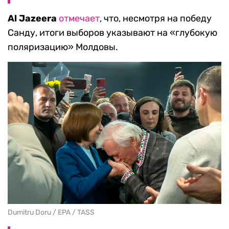
Al Jazeera
отмечает
, что, несмотря на победу
Санду, итоги выборов указывают на «глубокую
поляризацию» Молдовы.
Dumitru Doru / EPA / TASS