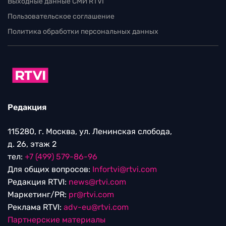
Выходные данные СМИ RTVI
Пользовательское соглашение
Политика обработки персональных данных
Редакция
115280, г. Москва, ул. Ленинская слобода,
д. 26, этаж 2
тел:
+7 (499) 579-86-96
Для общих вопросов:
Infortvi@rtvi.com
Редакция RTVI:
news@rtvi.com
Маркетинг/PR:
pr@rtvi.com
Реклама RTVI:
adv-eu@rtvi.com
Партнерские материалы