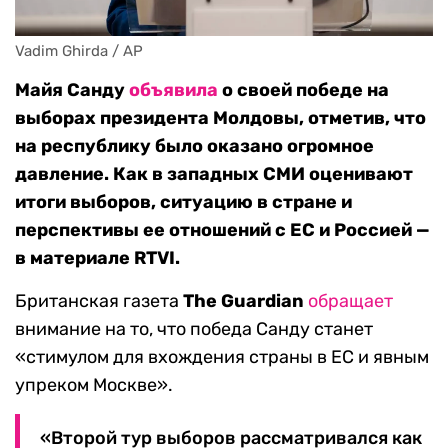
Vadim Ghirda / AP
Майя Санду
объявила
о своей победе на
выборах президента Молдовы, отметив, что
на республику было оказано огромное
давление. Как в западных СМИ оценивают
итоги выборов, ситуацию в стране и
перспективы ее отношений с ЕС и Россией —
в материале RTVI.
Британская газета
The Guardian
обращает
внимание на то, что победа Санду станет
«стимулом для вхождения страны в ЕС и явным
упреком Москве».
«Второй тур выборов рассматривался как