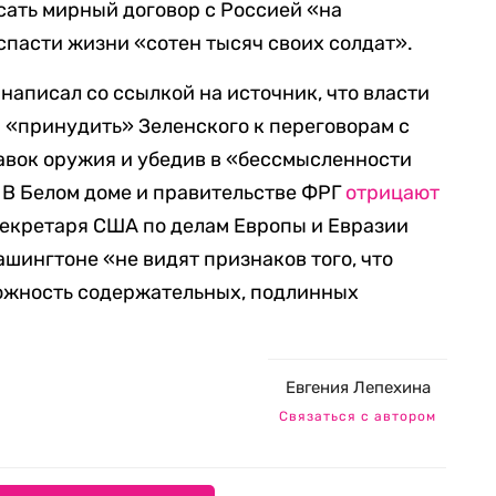
исать мирный договор с Россией «на
пасти жизни «сотен тысяч своих солдат».
 написал со ссылкой на источник, что власти
 «принудить» Зеленского к переговорам с
авок оружия и убедив в «бессмысленности
 В Белом доме и правительстве ФРГ
отрицают
екретаря США по делам Европы и Евразии
ашингтоне «не видят признаков того, что
можность содержательных, подлинных
Евгения Лепехина
Связаться с автором