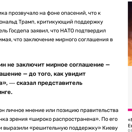
ка прозвучало на фоне опасений, что к
Дональд Трамп, критикующий поддержку
ль Госдепа заявил, что НАТО подтвердил
мая, что заключение мирного соглашения в
ин не заключит мирное соглашение —
ашение — до того, как увидит
в», ― сказал представитель
нге.
 он личное мнение или позицию правительства
очка зрения «широко распространена». По его
«
Е
ки выразили «решительную поддержку» Киеву
0