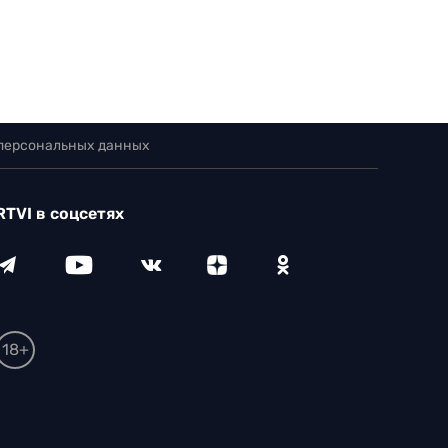
 персональных данных
RTVI в соцсетях
18+