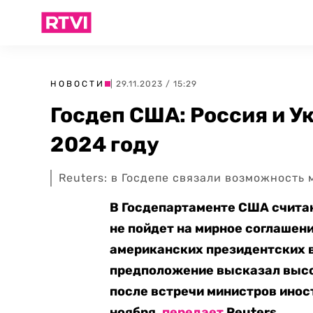
НОВОСТИ
| 29.11.2023 / 15:29
Госдеп США: Россия и Ук
2024 году
Reuters: в Госдепе связали возможность
В Госдепартаменте США считаю
не пойдет на мирное соглашени
американских президентских в
предположение высказал высо
после встречи министров инос
ноября,
передает
Reuters.