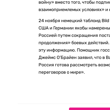
войну» вместо того, чтобы подп
взаимоприемлемых условиях» и с
24 ноября немецкий таблоид Bild
США и Германии якобы намерены
Россией путем сокращения пост
продолжения» боевых действий.
эту информацию. Помощник госс
Джеймс О’Брайен заявил, что в В
Россия готова рассмотреть воз
переговоров о мире».