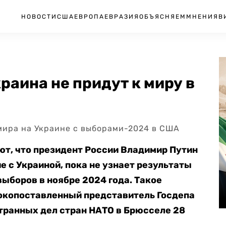
НОВОСТИ
США
ЕВРОПА
ЕВРАЗИЯ
ОБЪЯСНЯЕМ
МНЕНИЯ
В
раина не придут к миру в
 мира на Украине с выборами-2024 в США
т, что президент России Владимир Путин
е с Украиной, пока не узнает результаты
ыборов в ноябре 2024 года. Такое
копоставленный представитель Госдепа
транных дел стран НАТО в Брюсселе 28