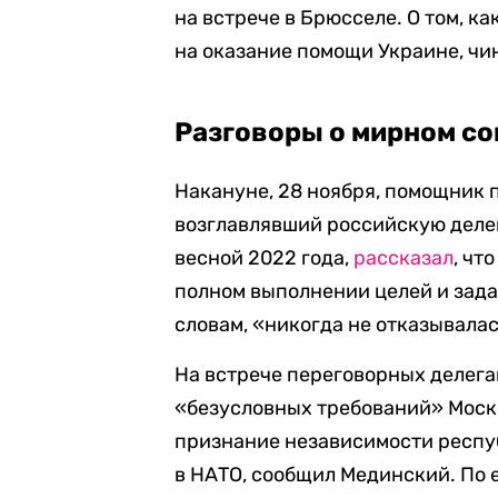
на встрече в Брюсселе. О том, к
на оказание помощи Украине, чи
Разговоры о мирном с
Накануне, 28 ноября, помощник
возглавлявший российскую деле
весной 2022 года,
рассказал
, чт
полном выполнении целей и задач
словам, «никогда не отказывала
На встрече переговорных делегац
«безусловных требований» Моск
признание независимости респуб
в НАТО, сообщил Мединский. По 