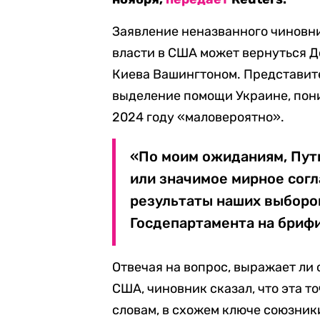
Заявление неназванного чиновни
власти в США может вернуться 
Киева Вашингтоном. Представите
выделение помощи Украине, пони
2024 году «маловероятно».
«По моим ожиданиям, Пут
или значимое мирное согл
результаты наших выборо
Госдепартамента на брифи
Отвечая на вопрос, выражает ли
США, чиновник сказал, что эта т
словам, в схожем ключе союзни