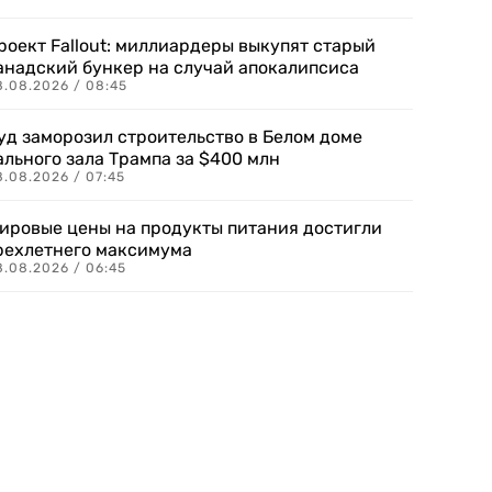
роект Fallout: миллиардеры выкупят старый
анадский бункер на случай апокалипсиса
8.08.2026 / 08:45
уд заморозил строительство в Белом доме
ального зала Трампа за $400 млн
8.08.2026 / 07:45
ировые цены на продукты питания достигли
рехлетнего максимума
8.08.2026 / 06:45