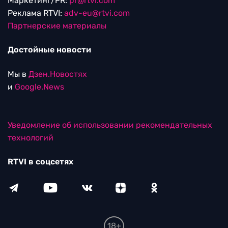
Маркетинг/PR:
pr@rtvi.com
Реклама RTVI:
adv-eu@rtvi.com
Партнерские материалы
Достойные новости
Мы в
Дзен.Новостях
и
Google.News
Уведомление об использовании рекомендательных
технологий
RTVI в соцсетях
18+