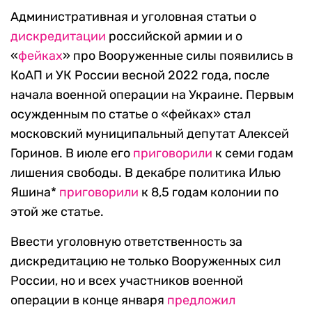
Административная и уголовная статьи о
дискредитации
российской армии и о
«
фейках
» про Вооруженные силы появились в
КоАП и УК России весной 2022 года, после
начала военной операции на Украине. Первым
осужденным по статье о «фейках» стал
московский муниципальный депутат Алексей
Горинов. В июле его
приговорили
к семи годам
лишения свободы. В декабре политика Илью
Яшина*
приговорили
к 8,5 годам колонии по
этой же статье.
Ввести уголовную ответственность за
дискредитацию не только Вооруженных сил
России, но и всех участников военной
операции в конце января
предложил