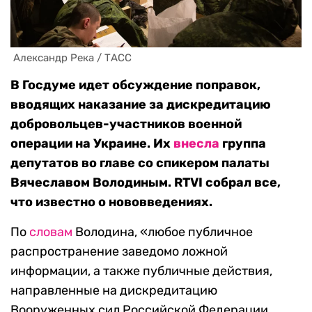
 Александр Река / ТАСС
В Госдуме идет обсуждение поправок,
вводящих наказание за дискредитацию
добровольцев-участников военной
операции на Украине. Их
внесла
группа
депутатов во главе со спикером палаты
Вячеславом Володиным. RTVI собрал все,
что известно о нововведениях.
По
словам
Володина, «любое публичное
распространение заведомо ложной
информации, а также публичные действия,
направленные на дискредитацию
Вооруженных сил Российской Федерации,