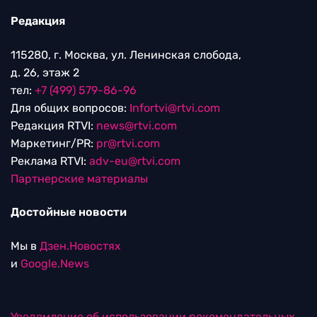
Редакция
115280, г. Москва, ул. Ленинская слобода,
д. 26, этаж 2
тел:
+7 (499) 579-86-96
Для общих вопросов:
Infortvi@rtvi.com
Редакция RTVI:
news@rtvi.com
Маркетинг/PR:
pr@rtvi.com
Реклама RTVI:
adv-eu@rtvi.com
Партнерские материалы
Достойные новости
Мы в
Дзен.Новостях
и
Google.News
Уведомление об использовании рекомендательных