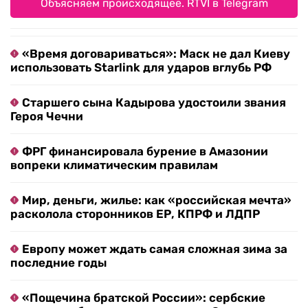
Объясняем происходящее. RTVI в Telegram
«Время договариваться»: Маск не дал Киеву
использовать Starlink для ударов вглубь РФ
Старшего сына Кадырова удостоили звания
Героя Чечни
ФРГ финансировала бурение в Амазонии
вопреки климатическим правилам
Мир, деньги, жилье: как «российская мечта»
расколола сторонников ЕР, КПРФ и ЛДПР
Европу может ждать самая сложная зима за
последние годы
«Пощечина братской России»: сербские