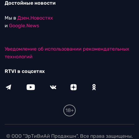
Достойные новости
Мы в
Дзен.Новостях
и
Google.News
Уведомление об использовании рекомендательных
технологий
RTVI в соцсетях
18+
© ООО "ЭрТиВиАй Продакшн". Все права защищены.