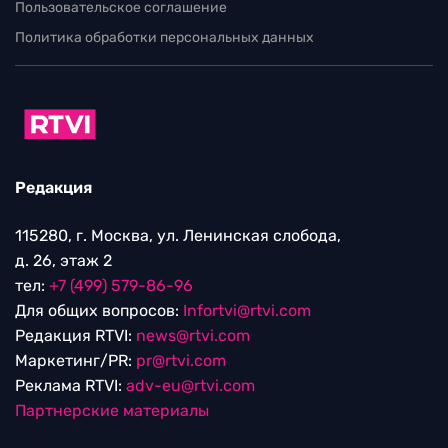
Пользовательское соглашение
Политика обработки персональных данных
Редакция
115280, г. Москва, ул. Ленинская слобода,
д. 26, этаж 2
тел:
+7 (499) 579-86-96
Для общих вопросов:
Infortvi@rtvi.com
Редакция RTVI:
news@rtvi.com
Маркетинг/PR:
pr@rtvi.com
Реклама RTVI:
adv-eu@rtvi.com
Партнерские материалы