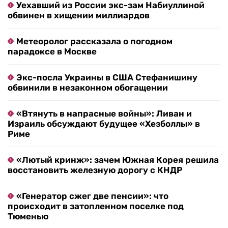
Уехавший из России экс-зам Набиуллиной
обвинен в хищении миллиардов
Метеоролог рассказала о погодном
парадоксе в Москве
Экс-посла Украины в США Стефанишину
обвинили в незаконном обогащении
«Втянуть в напрасные войны»: Ливан и
Израиль обсуждают будущее «Хезболлы» в
Риме
«Лютый кринж»: зачем Южная Корея решила
восстановить железную дорогу с КНДР
«Генератор сжег две пенсии»: что
происходит в затопленном поселке под
Тюменью