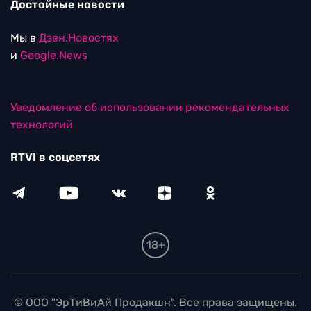
Достойные новости
Мы в
Дзен.Новостях
и
Google.News
Уведомление об использовании рекомендательных
технологий
RTVI в соцсетях
18+
© ООО "ЭрТиВиАй Продакшн". Все права защищены.