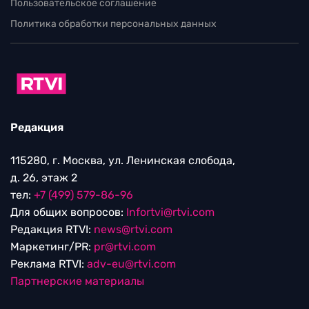
Пользовательское соглашение
Политика обработки персональных данных
Редакция
115280, г. Москва, ул. Ленинская слобода,
д. 26, этаж 2
тел:
+7 (499) 579-86-96
Для общих вопросов:
Infortvi@rtvi.com
Редакция RTVI:
news@rtvi.com
Маркетинг/PR:
pr@rtvi.com
Реклама RTVI:
adv-eu@rtvi.com
Партнерские материалы