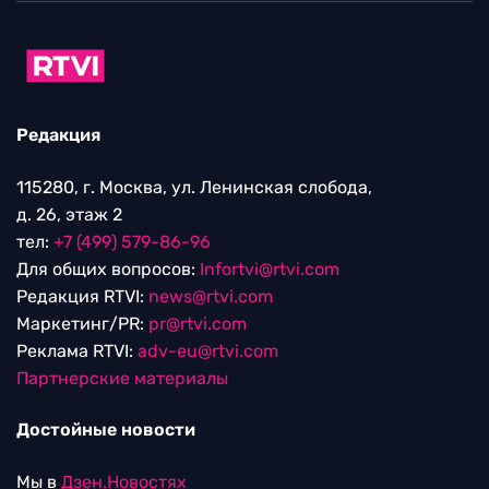
Редакция
115280, г. Москва, ул. Ленинская слобода,
д. 26, этаж 2
тел:
+7 (499) 579-86-96
Для общих вопросов:
Infortvi@rtvi.com
Редакция RTVI:
news@rtvi.com
Маркетинг/PR:
pr@rtvi.com
Реклама RTVI:
adv-eu@rtvi.com
Партнерские материалы
Достойные новости
Мы в
Дзен.Новостях