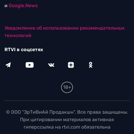
и
Google.News
Уведомление об использовании рекомендательных
технологий
RTVI в соцсетях
18+
© ООО "ЭрТиВиАй Продакшн". Все права защищены.
При цитировании материалов активная
гиперссылка на rtvi.com обязательна