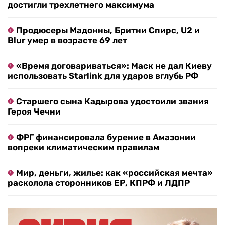
достигли трехлетнего максимума
Продюсеры Мадонны, Бритни Спирс, U2 и
Blur умер в возрасте 69 лет
«Время договариваться»: Маск не дал Киеву
использовать Starlink для ударов вглубь РФ
Старшего сына Кадырова удостоили звания
Героя Чечни
ФРГ финансировала бурение в Амазонии
вопреки климатическим правилам
Мир, деньги, жилье: как «российская мечта»
расколола сторонников ЕР, КПРФ и ЛДПР