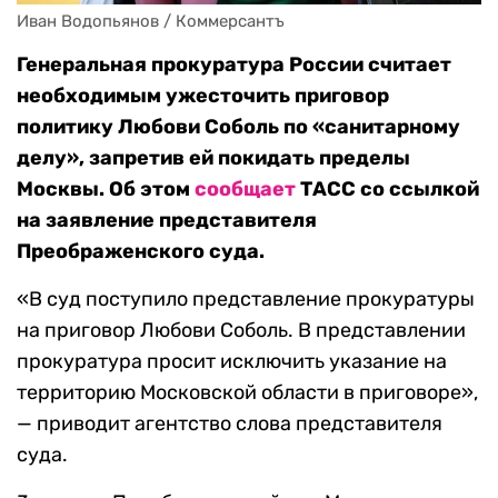
Иван Водопьянов / Коммерсантъ
Генеральная прокуратура России считает
необходимым ужесточить приговор
политику Любови Соболь по «санитарному
делу», запретив ей покидать пределы
Москвы. Об этом
сообщает
ТАСС со ссылкой
на заявление представителя
Преображенского суда.
«В суд поступило представление прокуратуры
на приговор Любови Соболь. В представлении
прокуратура просит исключить указание на
территорию Московской области в приговоре»,
— приводит агентство слова представителя
суда.