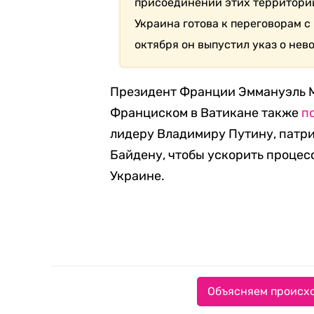
присоединении этих территорий 
Украина готова к переговорам с
октября он выпустил указ о не
Президент Франции Эммануэль М
Франциском в Ватикане также
п
лидеру Владимиру Путину, патр
Байдену, чтобы ускорить процес
Украине.
Объясняем происхо