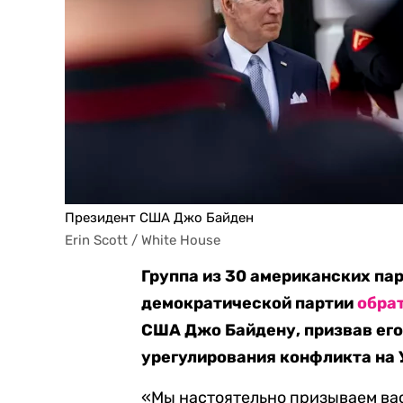
Президент США Джо Байден
Erin Scott / White House
Группа из 30 американских па
демократической партии
обра
США Джо Байдену, призвав его
урегулирования конфликта на 
«Мы настоятельно призываем ва