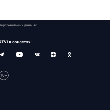
 персональных данных
RTVI в соцсетях
18+