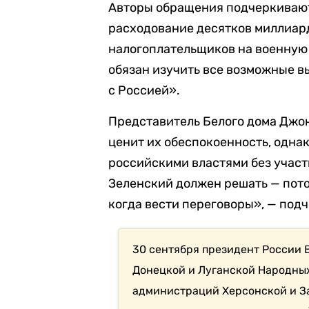
Авторы обращения подчеркивают,
расходование десятков миллиар
налогоплательщиков на военную 
обязан изучить все возможные в
с Россией».
Представитель Белого дома Джо
ценит их обеспокоенность, однак
российскими властями без учас
Зеленский должен решать — потом
когда вести переговоры», — под
30 сентября президент России 
Донецкой и Луганской Народны
администраций Херсонской и З