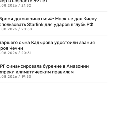
мер в возрасте 69 лет
.08.2026 / 21:32
Время договариваться»: Маск не дал Киеву
спользовать Starlink для ударов вглубь РФ
7.08.2026 / 20:58
таршего сына Кадырова удостоили звания
ероя Чечни
.08.2026 / 20:31
РГ финансировала бурение в Амазонии
опреки климатическим правилам
.08.2026 / 19:50