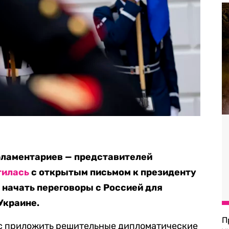
рламентариев — представителей
тилась
с открытым письмом к президенту
 начать переговоры с Россией для
Украине.
П
с приложить решительные дипломатические