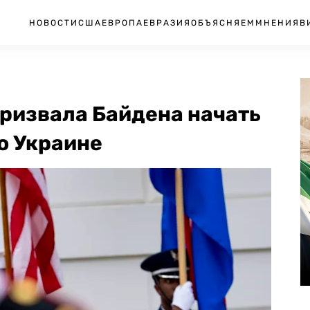
НОВОСТИ
США
ЕВРОПА
ЕВРАЗИЯ
ОБЪЯСНЯЕМ
МНЕНИЯ
В
призвала Байдена начать
о Украине