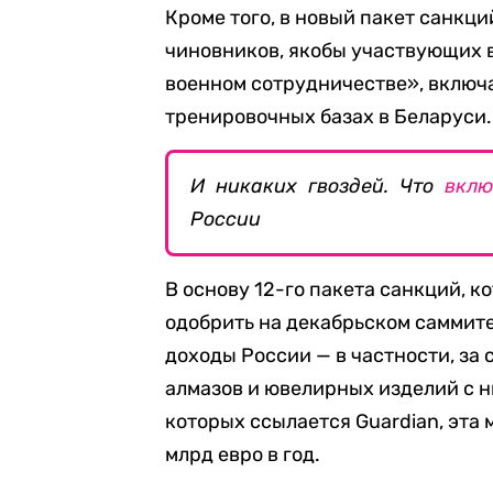
Кроме того, в новый пакет санкц
чиновников, якобы участвующих 
военном сотрудничестве», включ
тренировочных базах в Беларуси.
И никаких гвоздей. Что
вклю
России
В основу 12-го пакета санкций, 
одобрить на декабрьском саммит
доходы России — в частности, за 
алмазов и ювелирных изделий с н
которых ссылается Guardian, эта 
млрд евро в год.