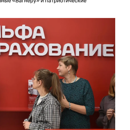
бные «Вагнеру» и патриотические