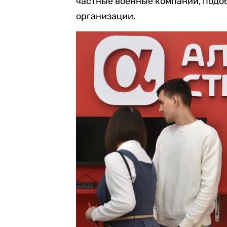
частные военные компании, подо
организации.