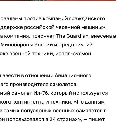
правлены против компаний гражданского
поддержке российской «военной машины»,
 компания, поясняет The Guardian, внесена в
 Минобороны России и предприятий
кже военной техники, используемой
я ввести в отношении Авиационного
его производителя самолетов,
ый самолет Ил-76, который используется
кого контингента и техники. «По данным
из самых популярных военных самолетов в
 он использовался в 24 странах», — пишет