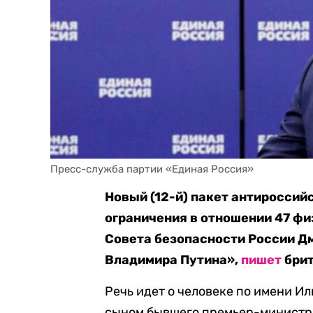
Пресс-служба партии «Единая Россия»
Новый (12-й) пакет антироссий
ограничения в отношении 47 фи
Совета безопасности
России Дм
Владимира Путина»,
пишет
брит
Речь идет о человеке по имени Ил
сыном бывшего премьер-министр