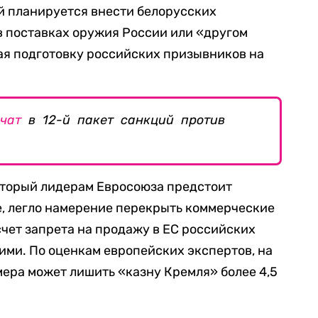
ий планируется внести белорусских
в поставках оружия России или «другом
ая подготовку российских призывников на
чат
в 12-й пакет санкций против
который лидерам Евросоюза предстоит
е, легло намерение перекрыть коммерческие
счет запрета на продажу в ЕС российских
ими. По оценкам европейских экспертов, на
мера может лишить «казну Кремля» более 4,5