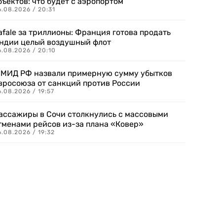
бъектов: что будет с аэропортом
.08.2026 / 20:31
afale за триллионы: Франция готова продать
ндии целый воздушный флот
6.08.2026 / 20:10
 МИД РФ назвали примерную сумму убытков
вросоюза от санкций против России
.08.2026 / 19:57
ассажиры в Сочи столкнулись с массовыми
тменами рейсов из-за плана «Ковер»
.08.2026 / 19:32