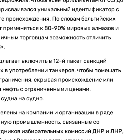
 присваивался уникальный идентификатор с
е происхождения. По словам бельгийских
т применяться к 80-90% мировых алмазов и
ничным торговцам возможность отличить
».
лагает включить в 12-й пакет санкций
х в употреблении танкеров, чтобы помешать
ограничения, скрывая происхождение или
я нефть с ограниченными ценами,
 судна на судно.
елены на компании и организации в ряде
йную промышленность, связанные со
удников избирательных комиссий ДНР и ЛНР,