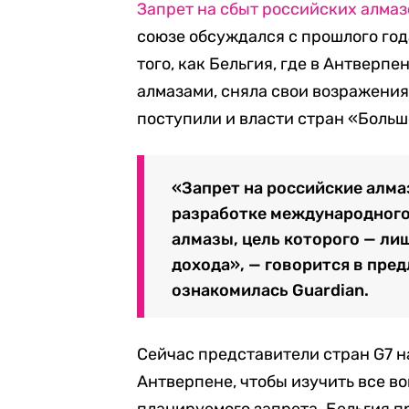
Запрет на сбыт российских алмаз
союзе обсуждался с прошлого год
того, как Бельгия, где в Антверп
алмазами, сняла свои возражения
поступили и власти стран «Больш
«Запрет на российские алма
разработке международного
алмазы, цель которого — ли
дохода», — говорится в пре
ознакомилась Guardian.
Сейчас представители стран G7 н
Антверпене, чтобы изучить все в
планируемого запрета. Бельгия п