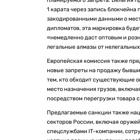
1 карата через запись блокчейна
закодированными данными о мест
дипломатов, эта маркировка буде
«немедленно даст оптовым и роз
легальные алмазы от нелегальных
Европейская комиссия также пред
новые запреты на продажу бывши
тем, кто обходит существующие 
место назначения грузов, включа
посредством перегрузки товара с
Предлагаемые санкции также нац
секторов России, включая оруже
спецслужбами IT-компании, сотр