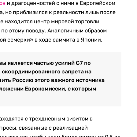
ов
и драгоценностей с ними в Европейском
а, но приблизился к реальности лишь после
ене находится центр мировой торговли
 по этому поводу. Аналогичным образом
ой семерки» в ходе саммита в Японии.
зы является частью усилий G7 по
 скоординированного запрета на
шить Россию этого важного источника
дложении Еврокомиссии, с которым
аходятся с трехдневным визитом в
опросы, связанные с реализацией
редложила, чтобы всем бриллиантам от 0,5 до