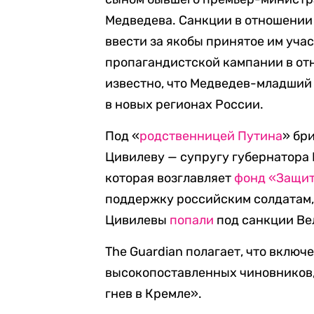
Медведева. Санкции в отношении 
ввести за якобы принятое им уча
пропагандистской кампании в от
известно, что Медведев-младши
в новых регионах России.
Под «
родственницей Путина
» бр
Цивилеву — супругу губернатора 
которая возглавляет
фонд «Защит
поддержку российским солдатам,
Цивилевы
попали
под санкции Ве
The Guardian полагает, что вклю
высокопоставленных чиновников,
гнев в Кремле».