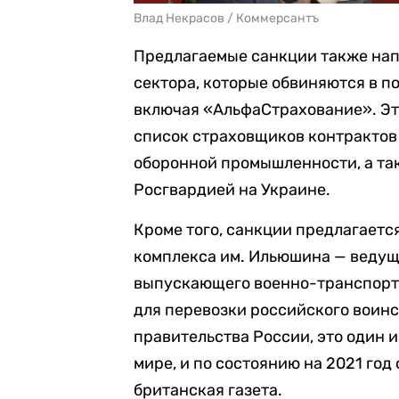
Влад Некрасов / Коммерсантъ
Предлагаемые санкции также на
сектора, которые обвиняются в 
включая «АльфаСтрахование». Эта
список страховщиков контрактов
оборонной промышленности, а та
Росгвардией на Украине.
Кроме того, санкции предлагаетс
комплекса им. Ильюшина — ведущ
выпускающего военно-транспортн
для перевозки российского воинс
правительства России, это один 
мире, и по состоянию на 2021 год
британская газета.