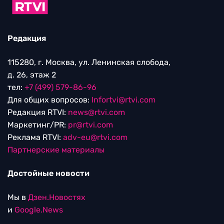
Редакция
115280, г. Москва, ул. Ленинская слобода,
д. 26, этаж 2
тел:
+7 (499) 579-86-96
Для общих вопросов:
Infortvi@rtvi.com
Редакция RTVI:
news@rtvi.com
Маркетинг/PR:
pr@rtvi.com
Реклама RTVI:
adv-eu@rtvi.com
Партнерские материалы
Достойные новости
Мы в
Дзен.Новостях
и
Google.News