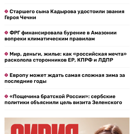
Старшего сына Кадырова удостоили звания
Героя Чечни
ФРГ финансировала бурение в Амазонии
вопреки климатическим правилам
Мир, деньги, жилье: как «российская мечта»
расколола сторонников ЕР, КПРФ и ЛДПР
Европу может ждать самая сложная зима за
последние годы
«Пощечина братской России»: сербские
политики объяснили цель визита Зеленского