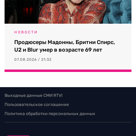
НОВОСТИ
Продюсеры Мадонны, Бритни Спирс,
U2 и Blur умер в возрасте 69 лет
07.08.2026 / 21:32
Выходные данные СМИ RTVI
Пользовательское соглашение
Политика обработки персональных данных