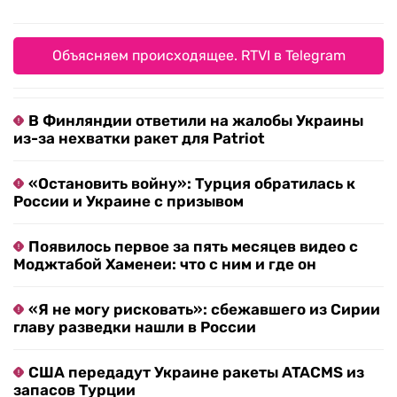
Объясняем происходящее. RTVI в Telegram
В Финляндии ответили на жалобы Украины
из-за нехватки ракет для Patriot
«Остановить войну»: Турция обратилась к
России и Украине с призывом
Появилось первое за пять месяцев видео с
Моджтабой Хаменеи: что с ним и где он
«Я не могу рисковать»: сбежавшего из Сирии
главу разведки нашли в России
США передадут Украине ракеты ATACMS из
запасов Турции