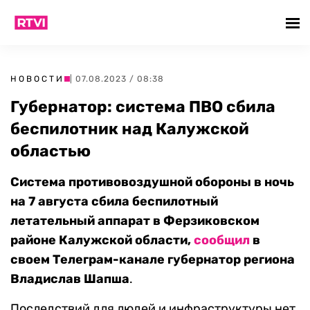
НОВОСТИ
| 07.08.2023 / 08:38
Губернатор: система ПВО сбила
беспилотник над Калужской
областью
Система противовоздушной обороны в ночь
на 7 августа сбила беспилотный
летательный аппарат в Ферзиковском
районе Калужской области,
сообщил
в
своем Телеграм-канале губернатор региона
Владислав Шапша
.
Последствий для людей и инфраструктуры нет,