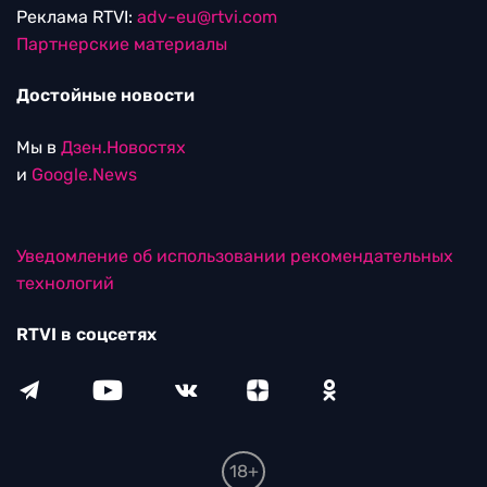
Реклама RTVI:
adv-eu@rtvi.com
Партнерские материалы
Достойные новости
Мы в
Дзен.Новостях
и
Google.News
Уведомление об использовании рекомендательных
технологий
RTVI в соцсетях
18+