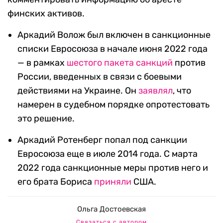
финских активов.
Аркадий Волож был включен в санкционные
списки Евросоюза в начале июня 2022 года
— в рамках
шестого пакета санкций
против
России, введенных в связи с боевыми
действиями на Украине. Он
заявлял
, что
намерен в судебном порядке опротестовать
это решение.
Аркадий Ротенберг попал под санкции
Евросоюза еще в июле 2014 года. С марта
2022 года санкционные меры против него и
его брата Бориса
приняли
США.
Ольга Достоевская
Связаться с автором