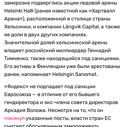
заморозке подверглись акции ледовой арены
Helsinki Halli (ранее известной как «Хартвалл
Арена»), расположенной в столице страны
Хельсинки, и компании Långvik Capital, а также
ее доли в двух других компаниях.
Значительной долей хельсинкской арены
владеет российский миллиардер Геннадий
Тимченко, также находящийся под санкциями.
Его активы в Финляндии уже были арестованы
ранее, напоминает Helsingin Sanomat.
«Яндекс» не подпадает под санкции
Евросоюза — в отличие от его бывшего
гендиректора и экс-члена совета директоров
Аркадия Воложа. Несмотря на то, что он
покинул
указанные посты, власти стран ЕС
считают обоснованным замораживать