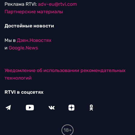
Реклама RTVI:
adv-eu@rtvi.com
Партнерские материалы
Достойные новости
Мы в
Дзен.Новостях
и
Google.News
Уведомление об использовании рекомендательных
технологий
RTVI в соцсетях
18+