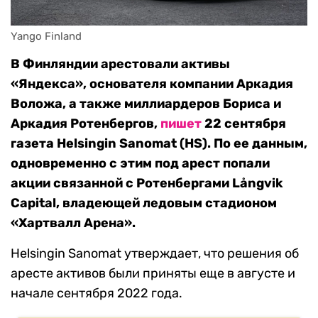
Yango Finland
В Финляндии арестовали активы
«Яндекса», основателя компании Аркадия
Воложа, а также миллиардеров Бориса и
Аркадия Ротенбергов,
пишет
22 сентября
газета Helsingin Sanomat (HS). По ее данным,
одновременно с этим под арест попали
акции связанной с Ротенбергами Långvik
Capital, владеющей ледовым стадионом
«Хартвалл Арена».
Helsingin Sanomat утверждает, что решения об
аресте активов были приняты еще в августе и
начале сентября 2022 года.