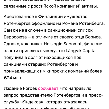
связанные с российской компанией активы.
Арестованное в Финляндии имущество
Ротенбергов оформлено на Романа Ротенберга.
Сам он не включен в санкционный список
Евросоюза — в отличие от своего отца Бориса.
Однако, как пишет Helsingin Sanomat, финские
власти пришли к выводу, что Långvik Capital
получила в долг от находящихся под
санкциями старших Ротенбергов и
принадлежащих им кипрских компаний более
€34 млн.
Издание Forbes
сообщает
, что направило
запрос представителю Ротенбергов и в пресс-
службу «Яндекса», которая отказалась
комментировать информацию об аресте