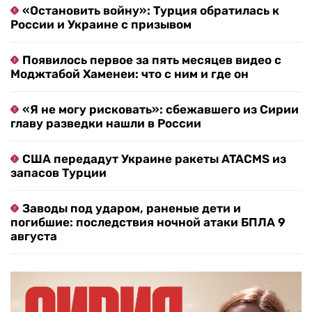
«Остановить войну»: Турция обратилась к
России и Украине с призывом
Появилось первое за пять месяцев видео с
Моджтабой Хаменеи: что с ним и где он
«Я не могу рисковать»: сбежавшего из Сирии
главу разведки нашли в России
США передадут Украине ракеты ATACMS из
запасов Турции
Заводы под ударом, раненые дети и
погибшие: последствия ночной атаки БПЛА 9
августа