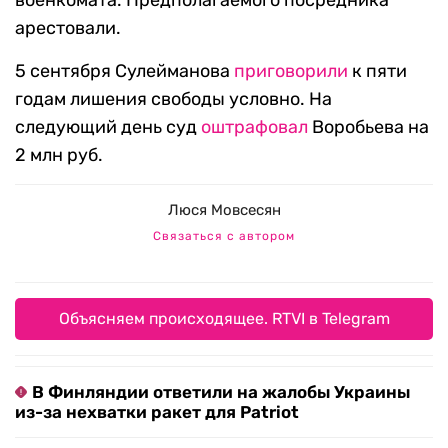
военкомата. Предполагаемого посредника
арестовали.
5 сентября Сулейманова
приговорили
к пяти
годам лишения свободы условно. На
следующий день суд
оштрафовал
Воробьева на
2 млн руб.
Люся Мовсесян
Связаться с автором
Объясняем происходящее. RTVI в Telegram
В Финляндии ответили на жалобы Украины
из-за нехватки ракет для Patriot