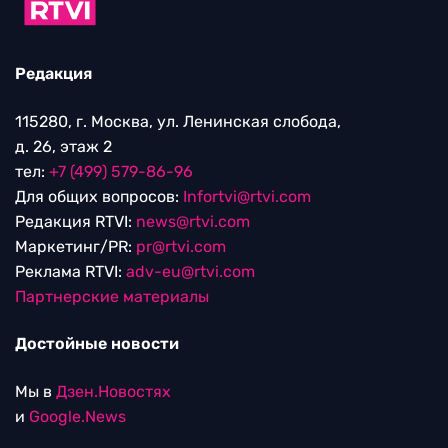
Редакция
115280, г. Москва, ул. Ленинская слобода,
д. 26, этаж 2
тел:
+7 (499) 579-86-96
Для общих вопросов:
Infortvi@rtvi.com
Редакция RTVI:
news@rtvi.com
Маркетинг/PR:
pr@rtvi.com
Реклама RTVI:
adv-eu@rtvi.com
Партнерские материалы
Достойные новости
Мы в
Дзен.Новостях
и
Google.News