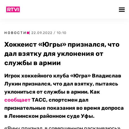
НОВОСТИ
| 22.09.2022 / 10:10
Хоккеист «Югры» признался, что
дал взятку для уклонения от
службы в армии
Игрок хоккейного клуба «Югра» Владислав
Лукин признался, что дал взятку, пытаясь
уклониться от службы в армии. Как
сообщает
ТАСС, спортсмен дал
признательные показания во время допроса
в Ленинском районном суде Уфы.
«Вину признал, в совершенном раскаиваюсь»,