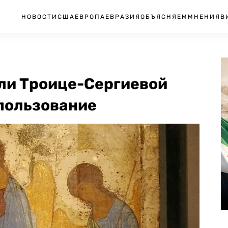
НОВОСТИ
США
ЕВРОПА
ЕВРАЗИЯ
ОБЪЯСНЯЕМ
МНЕНИЯ
В
ли Троице-Сергиевой
 пользование