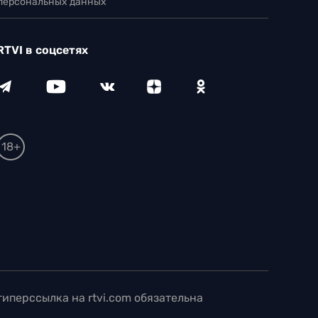
 персональных данных
RTVI в соцсетях
18+
иперссылка на rtvi.com обязательна