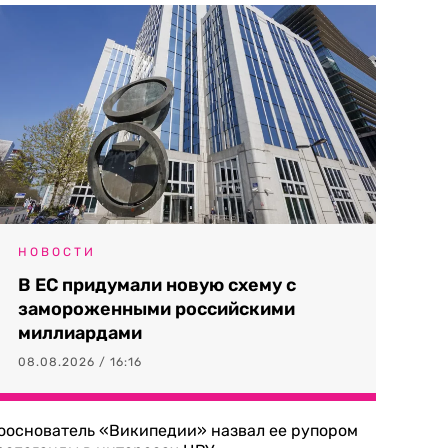
НОВОСТИ
В ЕС придумали новую схему с
замороженными российскими
миллиардами
08.08.2026 / 16:16
ооснователь «Википедии» назвал ее рупором