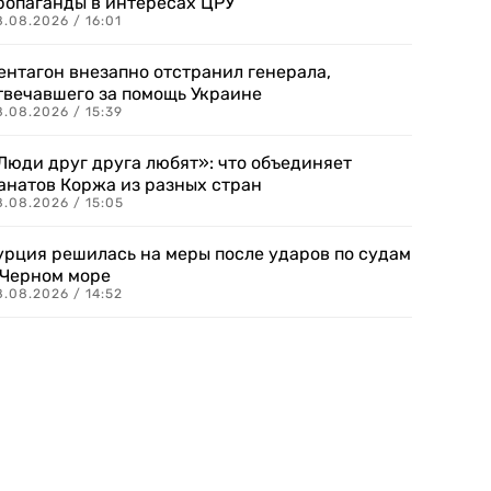
ропаганды в интересах ЦРУ
.08.2026 / 16:01
ентагон внезапно отстранил генерала,
твечавшего за помощь Украине
.08.2026 / 15:39
Люди друг друга любят»: что объединяет
анатов Коржа из разных стран
8.08.2026 / 15:05
урция решилась на меры после ударов по судам
 Черном море
.08.2026 / 14:52