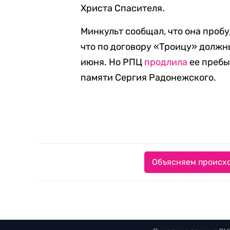
Христа Спасителя.
Минкульт сообщал, что она пробу
что по договору «Троицу» должн
июня. Но РПЦ
продлила
ее пребы
памяти Сергия Радонежского.
Объясняем происхо