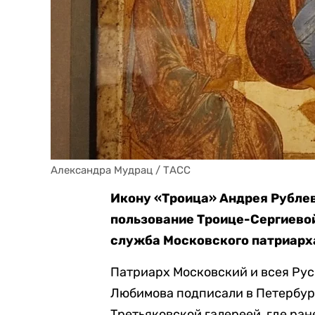
Александра Мудрац / ТАСС
Икону «Троица» Андрея Рубле
пользование Троице-Сергиевой
служба Московского патриарх
Патриарх
Московский и всея Ру
Любимова подписали в Петербур
Третьяковской галереей, где ран