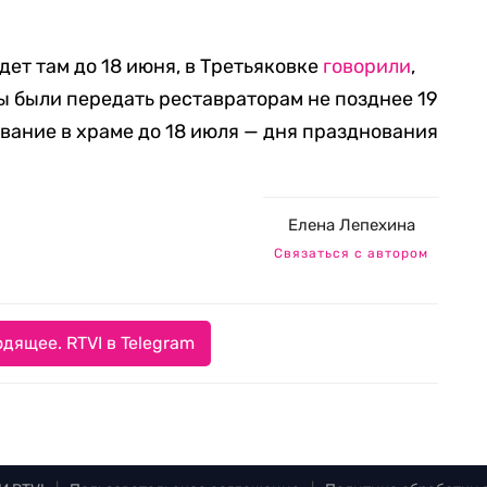
дет там до 18 июня, в Третьяковке
говорили
,
ы были передать реставраторам не позднее 19
вание в храме до 18 июля —
дня празднования
Елена Лепехина
Связаться с автором
дящее. RTVI в Telegram