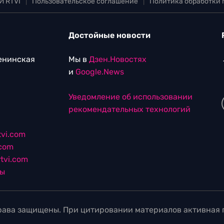
И RTVI
|
Пользовательское соглашение
|
Политика обработки
Достойные новости
Ленинская
Мы в
Дзен.Новостях
и
Google.News
Уведомление об использовании
рекомендательных технологий
vi.com
.com
tvi.com
лы
ава защищены. При цитировании материалов активная г