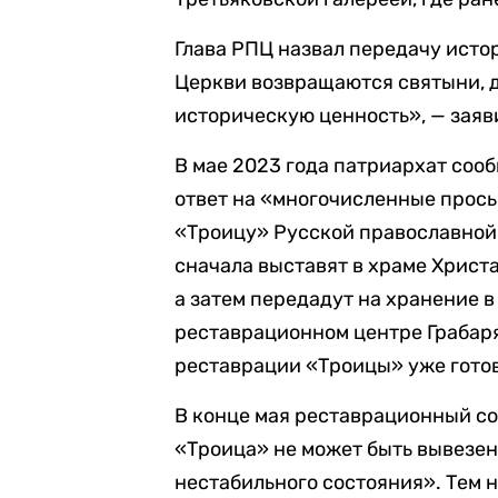
Глава РПЦ назвал передачу исто
Церкви возвращаются святыни, 
историческую ценность», — заяв
В мае 2023 года патриархат соо
ответ на «многочисленные прос
«Троицу» Русской православной 
сначала выставят в храме Христа
а затем передадут на хранение в
реставрационном центре Грабар
реставрации «Троицы» уже готов
В конце мая реставрационный со
«Троица» не может быть вывезена
нестабильного состояния». Тем н