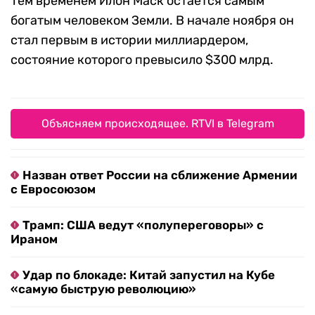
Тем временем Илон Маск остается самым
богатым человеком Земли. В начале ноября он
стал первым в истории миллиардером,
состояние которого превысило $300 млрд.
Объясняем происходящее. RTVI в Telegram
Назван ответ России на сближение Армении
с Евросоюзом
Трамп: США ведут «полупереговоры» с
Ираном
Удар по блокаде: Китай запустил на Кубе
«самую быструю революцию»