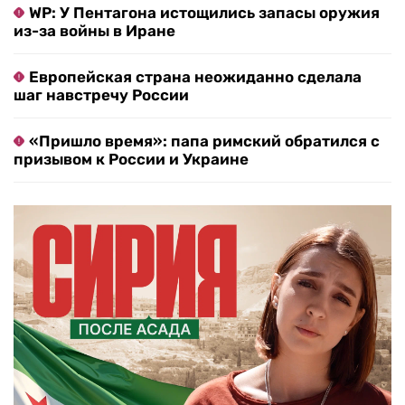
WP: У Пентагона истощились запасы оружия
из-за войны в Иране
Европейская страна неожиданно сделала
шаг навстречу России
«Пришло время»: папа римский обратился с
призывом к России и Украине