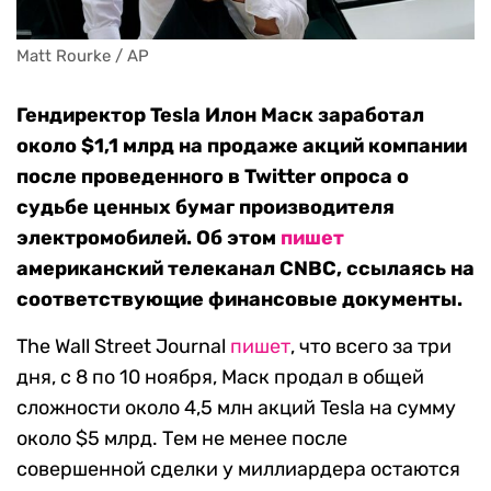
Matt Rourke / AP
Гендиректор Tesla Илон Маск заработал
около $1,1 млрд на продаже акций компании
после проведенного в Twitter опроса о
судьбе ценных бумаг производителя
электромобилей. Об этом
пишет
американский телеканал CNBC, ссылаясь на
соответствующие финансовые документы.
The Wall Street Journal
пишет
, что всего за три
дня, с 8 по 10 ноября, Маск продал в общей
сложности около 4,5 млн акций Tesla на сумму
около $5 млрд. Тем не менее после
совершенной сделки у миллиардера остаются