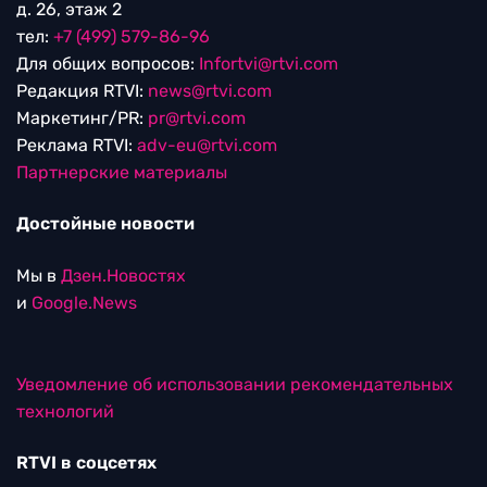
д. 26, этаж 2
тел:
+7 (499) 579-86-96
Для общих вопросов:
Infortvi@rtvi.com
Редакция RTVI:
news@rtvi.com
Маркетинг/PR:
pr@rtvi.com
Реклама RTVI:
adv-eu@rtvi.com
Партнерские материалы
Достойные новости
Мы в
Дзен.Новостях
и
Google.News
Уведомление об использовании рекомендательных
технологий
RTVI в соцсетях