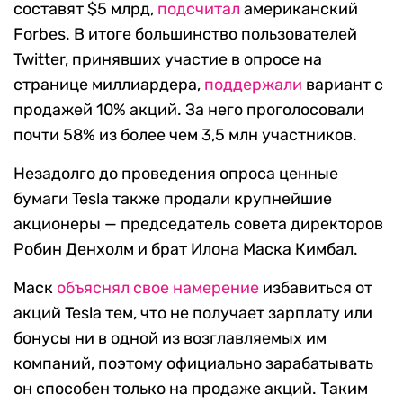
составят $5 млрд,
подсчитал
американский
Forbes. В итоге большинство пользователей
Twitter, принявших участие в опросе на
странице миллиардера,
поддержали
вариант с
продажей 10% акций. За него проголосовали
почти 58% из более чем 3,5 млн участников.
Незадолго до проведения опроса ценные
бумаги Tesla также продали крупнейшие
акционеры — председатель совета директоров
Робин Денхолм и брат Илона Маска Кимбал.
Маск
объяснял свое намерение
избавиться от
акций Tesla тем, что не получает зарплату или
бонусы ни в одной из возглавляемых им
компаний, поэтому официально зарабатывать
он способен только на продаже акций. Таким