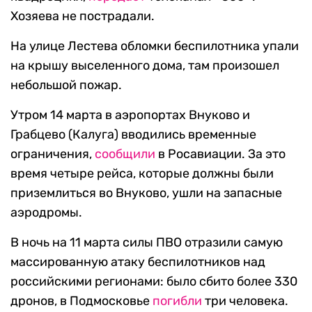
Хозяева не пострадали.
На улице Лестева обломки беспилотника упали
на крышу выселенного дома, там произошел
небольшой пожар.
Утром 14 марта в аэропортах Внуково и
Грабцево (Калуга) вводились временные
ограничения,
сообщили
в Росавиации. За это
время четыре рейса, которые должны были
приземлиться во Внуково, ушли на запасные
аэродромы.
В ночь на 11 марта силы ПВО отразили самую
массированную атаку беспилотников над
российскими регионами: было сбито более 330
дронов, в Подмосковье
погибли
три человека.