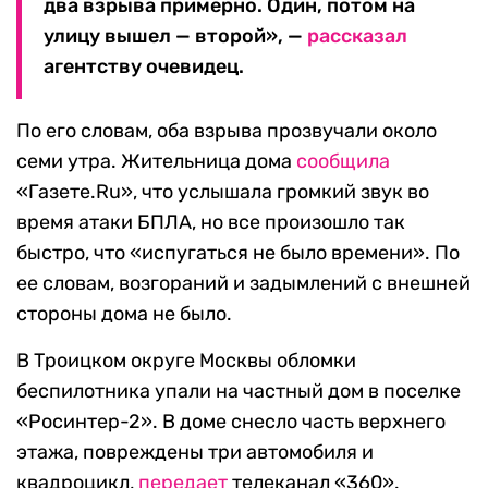
два взрыва примерно. Один, потом на
улицу вышел — второй», —
рассказал
агентству очевидец.
По его словам, оба взрыва прозвучали около
семи утра. Жительница дома
сообщила
«Газете.Ru», что услышала громкий звук во
время атаки БПЛА, но все произошло так
быстро, что «испугаться не было времени». По
ее словам, возгораний и задымлений с внешней
стороны дома не было.
В Троицком округе Москвы обломки
беспилотника упали на частный дом в поселке
«Росинтер-2». В доме снесло часть верхнего
этажа, повреждены три автомобиля и
квадроцикл,
передает
телеканал «360».