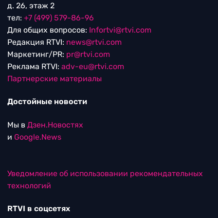
д. 26, этаж 2
тел:
+7 (499) 579-86-96
Для общих вопросов:
Infortvi@rtvi.com
Редакция RTVI:
news@rtvi.com
Маркетинг/PR:
pr@rtvi.com
Реклама RTVI:
adv-eu@rtvi.com
Партнерские материалы
Достойные новости
Мы в
Дзен.Новостях
и
Google.News
Уведомление об использовании рекомендательных
технологий
RTVI в соцсетях