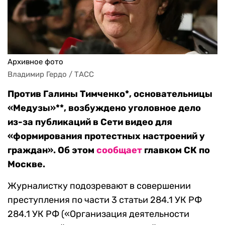
Архивное фото
Владимир Гердо / ТАСС
Против Галины Тимченко*, основательницы
«Медузы»**, возбуждено уголовное дело
из-за публикаций в Сети видео для
«формирования протестных настроений у
граждан». Об этом
сообщает
главком СК по
Москве.
Журналистку подозревают в совершении
преступления по части 3 статьи 284.1 УК РФ
284.1 УК РФ («Организация деятельности