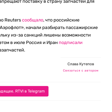
апрещают поставку в страну запчастей для
во Reuters
сообщало
, что российские
«Аэрофлот», начали разбирать пассажирские
ольку из-за санкций лишены возможности
этом в июле Россия и Иран
подписали
азапчастей.
Слава Кутепов
Связаться с автором
дящее. RTVI в Telegram