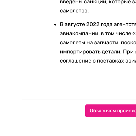
введены санкции, которые з
самолетов.
В августе 2022 года агентст
авиакомпании, в том числе 
самолеты на запчасти, поск
импортировать детали. При 
соглашение о поставках ави
Объясняем происхо