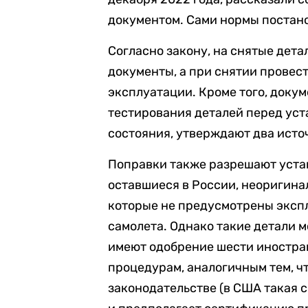
документом. Сами нормы постан
Согласно закону, на снятые дет
документы, а при снятии провес
эксплуатации. Кроме того, доку
тестирования деталей перед уст
состояния, утверждают два исто
Поправки также разрешают уста
оставшиеся в России, неоригинал
которые не предусмотрены эксп
самолета. Однако такие детали м
имеют одобрение шести иностра
процедурам, аналогичным тем, ч
законодательстве (в США такая с