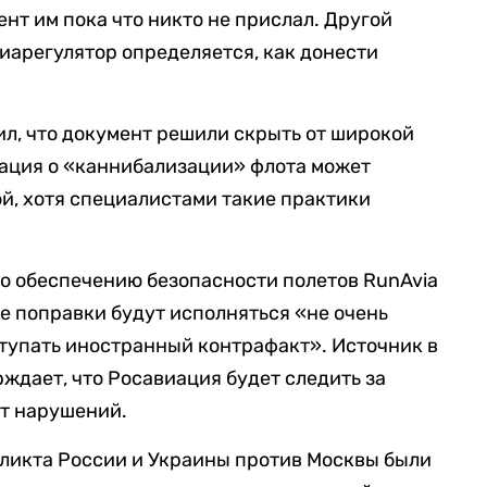
нт им пока что никто не прислал. Другой
виарегулятор определяется, как донести
ил, что документ решили скрыть от широкой
мация о «каннибализации» флота может
й, хотя специалистами такие практики
о обеспечению безопасности полетов RunAvia
е поправки будут исполняться «не очень
оступать иностранный контрафакт». Источник в
дает, что Росавиация будет следить за
ит нарушений.
фликта России и Украины против Москвы были