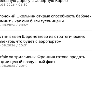
елезную дорогу в Северную Корею
7.08.2026 / 06:30
понский школьник открыл способность бабочек
омнить, как они были гусеницами
6.08.2026 / 20:59
утин вывел Шереметьево из стратегических
бъектов: что будет с аэропортом
.08.2026 / 20:31
afale за триллионы: Франция готова продать
ндии целый воздушный флот
6.08.2026 / 20:10