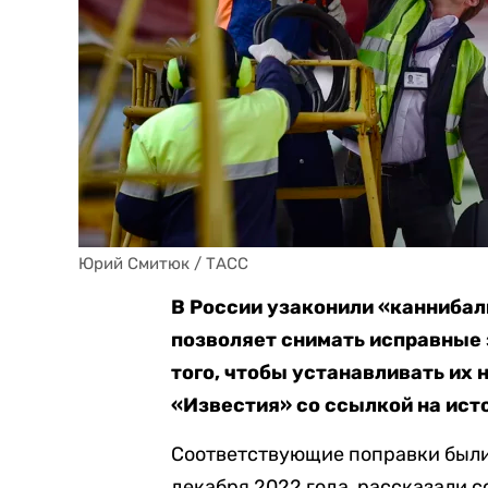
Юрий Смитюк / ТАСС
В России узаконили «каннибал
позволяет снимать исправные 
того, чтобы устанавливать их 
«Известия» со ссылкой на ист
Соответствующие поправки были
декабря 2022 года, рассказали 