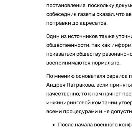
постановления, поскольку докуме
собеседник газеты сказал, что а
поправки до адресатов.
Один из источников также уточн
общественности, так как инфор
показаться обществу резонансно
воспринимаются нормально.
По мнению основателя сервиса п
Андрея Патракова, если приняты
качественно, то к нам начнет п
инжиниринговой компании утверж
всеми процедурами и не допуст
После начала военного кон