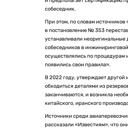
и предполагает сертификацию пр
собеседник.
При этом, по словам источников 
в постановление № 353 перестав
устанавливали неоригинальные д
собеседников в инжиниринговой
осуществлялись по процедурам и
появились свои правила».
В 2022 году, утверждает другой 
обходиться деталями из резервов
заканчиваются, и возникла необ
китайского, иранского производс
Источники среди авиаперевозчи
рассказали «Известиям», что он