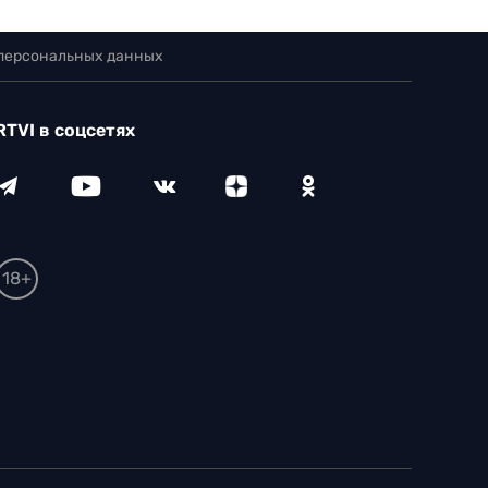
 персональных данных
RTVI в соцсетях
18+