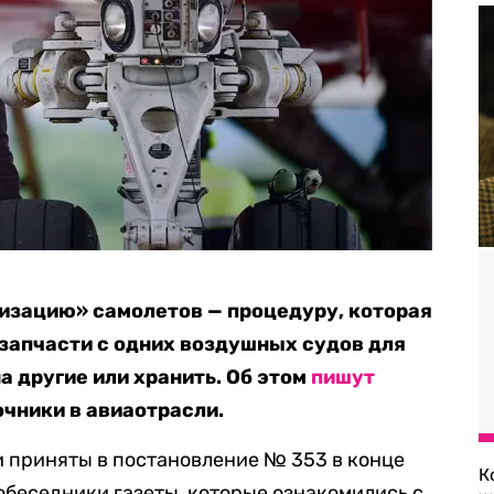
изацию» самолетов — процедуру, которая
запчасти с одних воздушных судов для
на другие или хранить. Об этом
пишут
очники в авиаотрасли.
 приняты в постановление № 353 в конце
К
собеседники газеты, которые ознакомились с