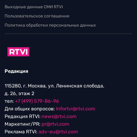
Выходные данные СМИ RTVI
Пользовательское соглашение
Политика обработки персональных данных
Редакция
115280, г. Москва, ул. Ленинская слобода,
д. 26, этаж 2
тел:
+7 (499) 579-86-96
Для общих вопросов:
Infortvi@rtvi.com
Редакция RTVI:
news@rtvi.com
Маркетинг/PR:
pr@rtvi.com
Реклама RTVI:
adv-eu@rtvi.com