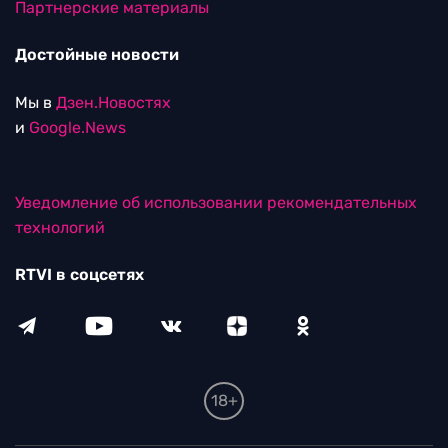
Партнерские материалы
Достойные новости
Мы в
Дзен.Новостях
и
Google.News
Уведомление об использовании рекомендательных
технологий
RTVI в соцсетях
18+