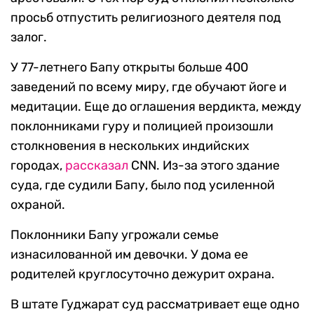
просьб отпустить религиозного деятеля под
залог.
У 77-летнего Бапу открыты больше 400
заведений по всему миру, где обучают йоге и
медитации. Еще до оглашения вердикта, между
поклонниками гуру и полицией произошли
столкновения в нескольких индийских
городах,
рассказал
CNN. Из-за этого здание
суда, где судили Бапу, было под усиленной
охраной.
Поклонники Бапу угрожали семье
изнасилованной им девочки. У дома ее
родителей круглосуточно дежурит охрана.
В штате Гуджарат суд рассматривает еще одно