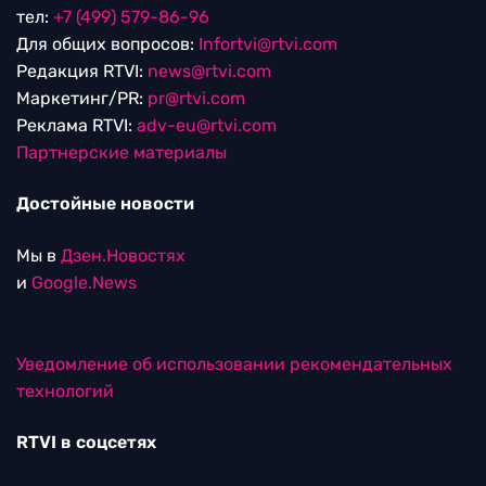
тел:
+7 (499) 579-86-96
Для общих вопросов:
Infortvi@rtvi.com
Редакция RTVI:
news@rtvi.com
Маркетинг/PR:
pr@rtvi.com
Реклама RTVI:
adv-eu@rtvi.com
Партнерские материалы
Достойные новости
Мы в
Дзен.Новостях
и
Google.News
Уведомление об использовании рекомендательных
технологий
RTVI в соцсетях