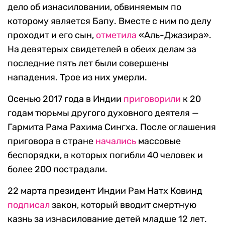
дело об изнасиловании, обвиняемым по
которому является Бапу. Вместе с ним по делу
проходит и его сын,
отметила
«Аль-Джазира».
На девятерых свидетелей в обеих делам за
последние пять лет были совершены
нападения. Трое из них умерли.
Осенью 2017 года в Индии
приговорили
к 20
годам тюрьмы другого духовного деятеля —
Гармита Рама Рахима Сингха. После оглашения
приговора в стране
начались
массовые
беспорядки, в которых погибли 40 человек и
более 200 пострадали.
22 марта президент Индии Рам Натх Ковинд
подписал
закон, который вводит смертную
казнь за изнасилование детей младше 12 лет.