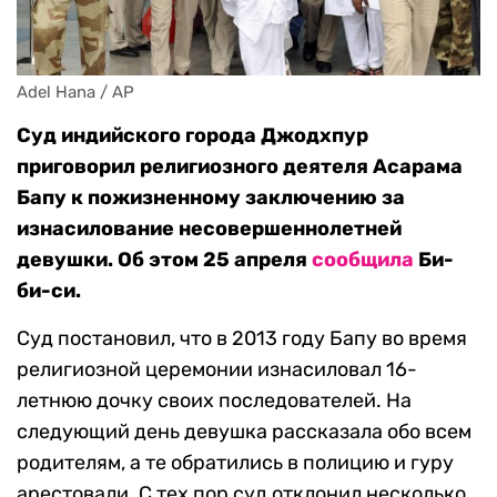
Adel Hana / AP
Суд индийского города Джодхпур
приговорил религиозного деятеля Асарама
Бапу к пожизненному заключению за
изнасилование несовершеннолетней
девушки. Об этом 25 апреля
сообщила
Би-
би-си.
Суд постановил, что в 2013 году Бапу во время
религиозной церемонии изнасиловал 16-
летнюю дочку своих последователей. На
следующий день девушка рассказала обо всем
родителям, а те обратились в полицию и гуру
арестовали. С тех пор суд отклонил несколько