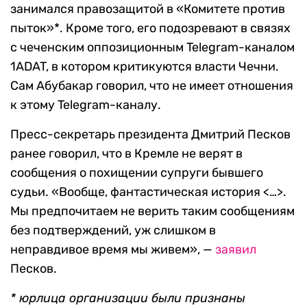
занимался правозащитой в «Комитете против
пыток»*. Кроме того, его подозревают в связях
с чеченским оппозиционным Telegram-каналом
1ADAT, в котором критикуются власти Чечни.
Сам Абубакар говорил, что не имеет отношения
к этому Telegram-каналу.
Пресс-секретарь президента Дмитрий Песков
ранее говорил, что в Кремле не верят в
сообщения о похищении супруги бывшего
судьи. «Вообще, фантастическая история <…>.
Мы предпочитаем не верить таким сообщениям
без подтверждений, уж слишком в
неправдивое время мы живем», —
заявил
Песков.
* юрлица организации были признаны