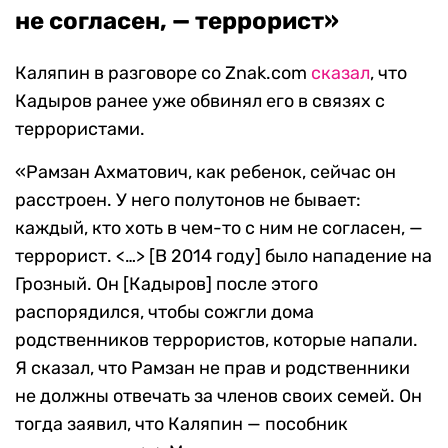
не согласен, — террорист»
Каляпин в разговоре со Znak.com
сказал
, что
Кадыров ранее уже обвинял его в связях с
террористами.
«Рамзан Ахматович, как ребенок, сейчас он
расстроен. У него полутонов не бывает:
каждый, кто хоть в чем-то с ним не согласен, —
террорист. <…> [В 2014 году] было нападение на
Грозный. Он [Кадыров] после этого
распорядился, чтобы сожгли дома
родственников террористов, которые напали.
Я сказал, что Рамзан не прав и родственники
не должны отвечать за членов своих семей. Он
тогда заявил, что Каляпин — пособник