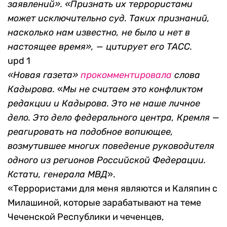
заявлений». «Признать их террористами
может исключительно суд. Таких признаний,
насколько нам известно, не было и нет в
настоящее время», — цитирует его ТАСС.
upd 1
«Новая газета»
прокомментировала
слова
Кадырова.
«
Мы не считаем это конфликтом
редакции и Кадырова. Это не наше личное
дело. Это дело федерального центра, Кремля —
реагировать на подобное вопиющее,
возмутившее многих поведение руководителя
одного из регионов Российской Федерации.
Кстати, генерала МВД
».
«Террористами для меня являются и Каляпин с
Милашиной, которые зарабатывают на теме
Чеченской Республики и чеченцев,