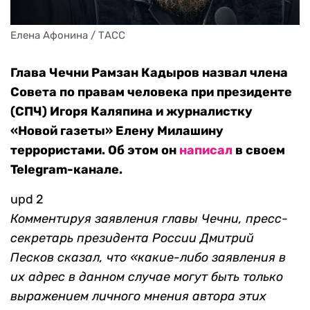
Елена Афонина / ТАСС
Глава Чечни Рамзан Кадыров назвал члена
Совета по правам человека при президенте
(СПЧ) Игоря Каляпина и журналистку
«Новой газеты» Елену Милашину
террористами. Об этом он
написал
в своем
Telegram-канале.
upd 2
Комментируя заявления главы Чечни, пресс-
секретарь президента России Дмитрий
Песков сказал, что «какие-либо заявления в
их адрес в данном случае могут быть только
выражением личного мнения автора этих