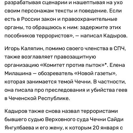
разрабатывая сценарии и нашептывая на ухо
своим персонажам тексты и поведение. Если
есть в России закон и правоохранительные
органы, то обращаюсь к ним: задержите этих
пособников террористов», — написал Кадыров.
Игорь Каляпин, помимо своего членства в СПЧ,
также возглавляет правозащитную
организацию «Комитет против пыток»*. Елена
Милашина — обозреватель «Новой газеты»,
которая занимается темой Чечни. В частности,
она писала про преследования и убийства геев
в Чеченской Республике.
Кадыров также снова назвал террористами
бывшего судью Верховного суда Чечни Сайди
Янгулбаева и его жену, к которым 20 января с