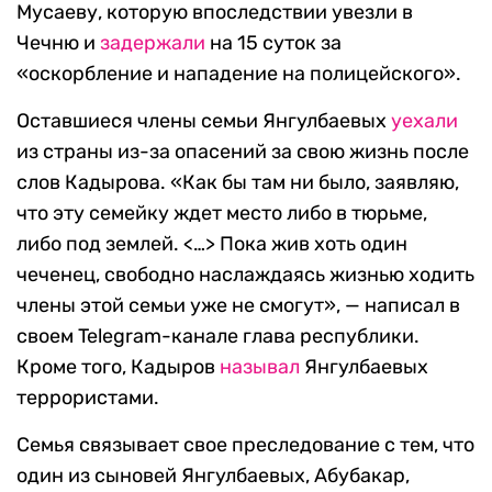
Мусаеву, которую впоследствии увезли в
Чечню и
задержали
на 15 суток за
«оскорбление и нападение на полицейского».
Оставшиеся члены семьи Янгулбаевых
уехали
из страны из-за опасений за свою жизнь после
слов Кадырова. «Как бы там ни было, заявляю,
что эту семейку ждет место либо в тюрьме,
либо под землей. <…> Пока жив хоть один
чеченец, свободно наслаждаясь жизнью ходить
члены этой семьи уже не смогут», — написал в
своем Telegram-канале глава республики.
Кроме того, Кадыров
называл
Янгулбаевых
террористами.
Семья связывает свое преследование с тем, что
один из сыновей Янгулбаевых, Абубакар,