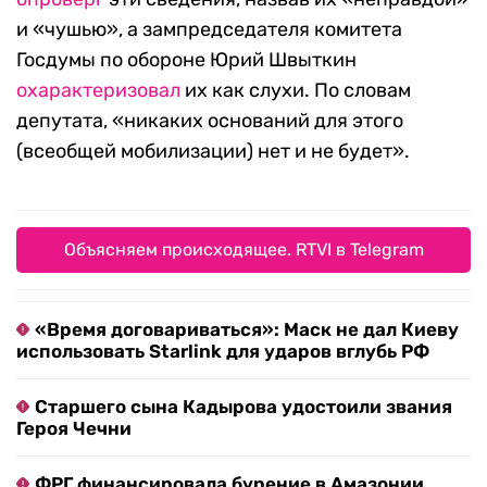
и «чушью», а зампредседателя комитета
Госдумы по обороне Юрий Швыткин
охарактеризовал
их как слухи. По словам
депутата, «никаких оснований для этого
(всеобщей мобилизации) нет и не будет».
Объясняем происходящее. RTVI в Telegram
«Время договариваться»: Маск не дал Киеву
использовать Starlink для ударов вглубь РФ
Старшего сына Кадырова удостоили звания
Героя Чечни
ФРГ финансировала бурение в Амазонии