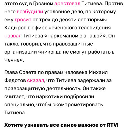
этого суд в Грозном
арестовал
Титиева. Против
него
возбудили
уголовное дело, по которому
ему
грозит
от трех до десяти лет тюрьмы.
Кадыров в эфире чеченского телевидения
назвал
Титиева «наркоманом с анашой». Он
также говорил, что правозащитные
организации «никогда не смогут работать в
Чечне».
Глава Совета по правам человека Михаил
Федотов
сказал
, что Титиева задержали за
правозащитную деятельность. Он также
считает, что наркотики подбросили
специально, чтобы скомпрометировать
Титиева.
Хотите узнавать все самое важное от RTVI