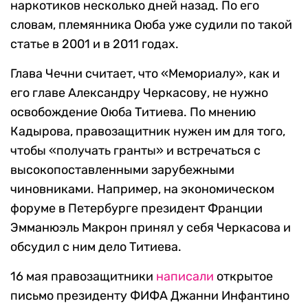
наркотиков несколько дней назад. По его
словам, племянника Оюба уже судили по такой
статье в 2001 и в 2011 годах.
Глава Чечни считает, что «Мемориалу», как и
его главе Александру Черкасову, не нужно
освобождение Оюба Титиева. По мнению
Кадырова, правозащитник нужен им для того,
чтобы «получать гранты» и встречаться с
высокопоставленными зарубежными
чиновниками. Например, на экономическом
форуме в Петербурге президент Франции
Эмманюэль Макрон принял у себя Черкасова и
обсудил с ним дело Титиева.
16 мая правозащитники
написали
открытое
письмо президенту ФИФА Джанни Инфантино