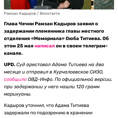
Рамзан Кадыров / Вконтакте
Глава Чечни Рамзан Кадыров заявил о
задержании племянника главы местного
отделения «Мемориала» Оюба Титиева. Об
этом 25 мая
написал
он в своем телеграм-
канале.
UPD.
Суд арестовал Адама Титиева на два
месяца и отправил в Курчалоевское СИЗО,
сообщило
ОВД-Инфо. По официальной версии,
при задержании у него нашли 120 грамм
марихуаны.
Кадыров уточнил, что Адама Титиева
задержали по подозрению в хранении