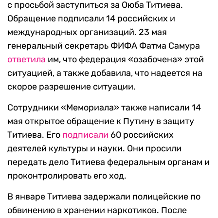
с просьбой заступиться за Оюба Титиева.
Обращение подписали 14 российских и
международных организаций. 23 мая
генеральный секретарь ФИФА Фатма Самура
ответила
им, что федерация «озабочена» этой
ситуацией, а также добавила, что надеется на
скорое разрешение ситуации.
Сотрудники «Мемориала» также написали 14
мая открытое обращение к Путину в защиту
Титиева. Его
подписали
60 российских
деятелей культуры и науки. Они просили
передать дело Титиева федеральным органам и
проконтролировать его ход.
В январе Титиева задержали полицейские по
обвинению в хранении наркотиков. После