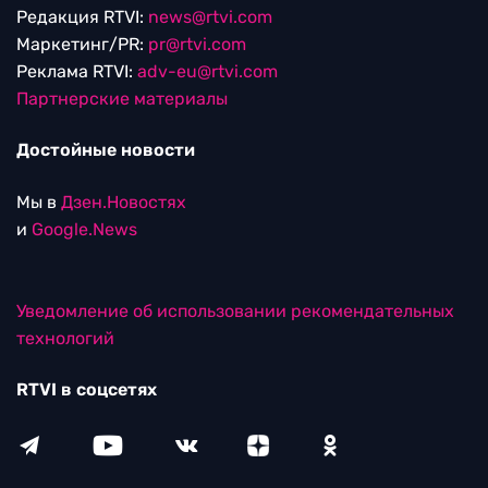
Редакция RTVI:
news@rtvi.com
Маркетинг/PR:
pr@rtvi.com
Реклама RTVI:
adv-eu@rtvi.com
Партнерские материалы
Достойные новости
Мы в
Дзен.Новостях
и
Google.News
Уведомление об использовании рекомендательных
технологий
RTVI в соцсетях