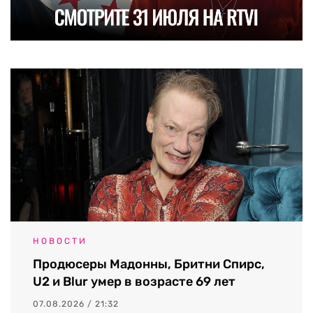
НОВОСТИ
Продюсеры Мадонны, Бритни Спирс,
U2 и Blur умер в возрасте 69 лет
07.08.2026 / 21:32