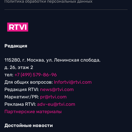
Политика обработки персональных данных
Редакция
115280, г. Москва, ул. Ленинская слобода,
д. 26, этаж 2
тел:
+7 (499) 579-86-96
Для общих вопросов:
Infortvi@rtvi.com
Редакция RTVI:
news@rtvi.com
Маркетинг/PR:
pr@rtvi.com
Реклама RTVI:
adv-eu@rtvi.com
Партнерские материалы
Достойные новости