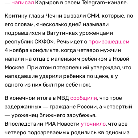
―
написал
Кадыров в своем Telegram-канале.
Критику главы Чечни вызвали СМИ, которые, по
его словам, «несколько дней называли
подравшихся в Ватутинках уроженцами
республик СКФО». Речь идет о
произошедшем
4 ноября конфликте, когда четверо мужчин
напали на отца с маленьким ребенком в Новой
Москве. При этом потерпевший утверждал, что
нападавшие ударили ребенка по щеке, а у
одного из них был при себе нож.
В конечном итоге в МВД
сообщили
, что трое
задержанных ― граждане России, а четвертый
― уроженец ближнего зарубежья.
Впоследствии РИА Новости
уточнило
, что все
четверо подозреваемых родились «в одном из