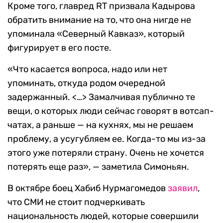
Кроме того, главред RT призвала Кадырова
обратить внимание на то, что она нигде не
упоминала «Северный Кавказ», который
фигурирует в его посте.
«Что касается вопроса, надо или нет
упоминать, откуда родом очередной
задержанный. <…> Замалчивая публично те
вещи, о которых люди сейчас говорят в вотсап-
чатах, а раньше — на кухнях, мы не решаем
проблему, а усугубляем ее. Когда-то мы из-за
этого уже потеряли страну. Очень не хочется
потерять еще раз», — заметила Симоньян.
В октябре боец Хабиб Нурмагомедов
заявил
,
что СМИ не стоит подчеркивать
национальность людей, которые совершили