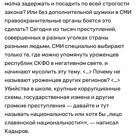
молча задержать и посадить по всей строгости
закона? Или без дополнительной шумихи в СМИ
правоохранительные органы боятся это
сделать? Сегодня из тысяч преступлений,
совершенных в разных уголках страны
разными людьми, СМИ специально выбирают
только те, где можно упомянуть уроженцев
республик СКФО в негативном свете, и
начинают мусолить эту тему. <…> Почему не
называют уроженцев других регионов? <…>
Убийства в школе, крупные коррупционные
схемы, государственная измена и другие
громкие преступления ― давайте и тут
называть национальность или хотя бы „лицо
славянской национальности»», ― написал
Кадыров.