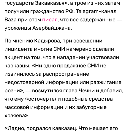
государств Закавказья», а трое из них затем
получили гражданство РФ. Telegram-канал
Baza при этом
писал
, что все задержанные ―
уроженцы Азербайджана.
По мнению Кадырова, при освещении
инцидента многие СМИ намерено сделали
акцент на том, что в нападении участвовали
кавказцы. «Ни одно продажное СМИ не
извинилось за распространение
недостоверной информации или разжигание
розни», ― возмутился глава Чечни и добавил,
что ему «осточертели подобные средства
массовой информации и их забугорные
хозяева».
«Ладно, подрался кавказец. Что мешает его