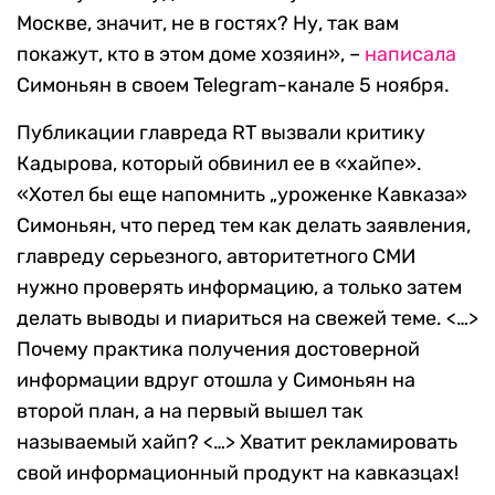
Москве, значит, не в гостях? Ну, так вам
покажут, кто в этом доме хозяин», –
написала
Симоньян в своем Telegram-канале 5 ноября.
Публикации главреда RT вызвали критику
Кадырова, который обвинил ее в «хайпе».
«Хотел бы еще напомнить „уроженке Кавказа»
Симоньян, что перед тем как делать заявления,
главреду серьезного, авторитетного СМИ
нужно проверять информацию, а только затем
делать выводы и пиариться на свежей теме. <…>
Почему практика получения достоверной
информации вдруг отошла у Симоньян на
второй план, а на первый вышел так
называемый хайп? <…> Хватит рекламировать
свой информационный продукт на кавказцах!