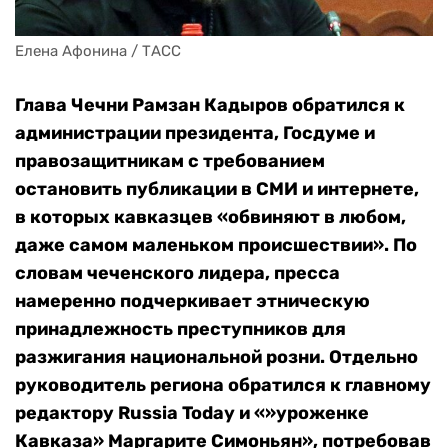
Елена Афонина / ТАСС
Глава Чечни Рамзан Кадыров обратился к
администрации президента, Госдуме и
правозащитникам с требованием
остановить публикации в СМИ и интернете,
в которых кавказцев «обвиняют в любом,
даже самом маленьком происшествии». По
словам чеченского лидера, пресса
намеренно подчеркивает этническую
принадлежность преступников для
разжигания национальной розни. Отдельно
руководитель региона обратился к главному
редактору Russia Today и «»уроженке
Кавказа» Маргарите Симоньян», потребовав