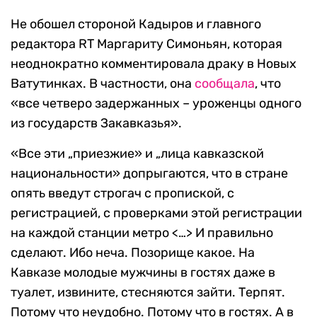
Не обошел стороной Кадыров и главного
редактора RT Маргариту Симоньян, которая
неоднократно комментировала драку в Новых
Ватутинках. В частности, она
сообщала
, что
«все четверо задержанных – уроженцы одного
из государств Закавказья».
«Все эти „приезжие» и „лица кавказской
национальности» допрыгаются, что в стране
опять введут строгач с пропиской, с
регистрацией, с проверками этой регистрации
на каждой станции метро <…> И правильно
сделают. Ибо неча. Позорище какое. На
Кавказе молодые мужчины в гостях даже в
туалет, извините, стесняются зайти. Терпят.
Потому что неудобно. Потому что в гостях. А в