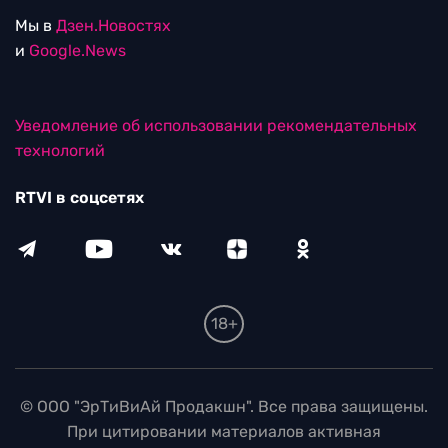
Мы в
Дзен.Новостях
и
Google.News
Уведомление об использовании рекомендательных
технологий
RTVI в соцсетях
18+
© ООО "ЭрТиВиАй Продакшн". Все права защищены.
При цитировании материалов активная