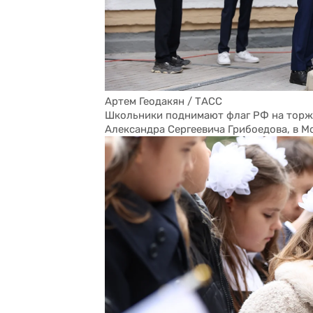
Артем Геодакян / ТАСС
Школьники поднимают флаг РФ на торже
Александра Сергеевича Грибоедова, в М