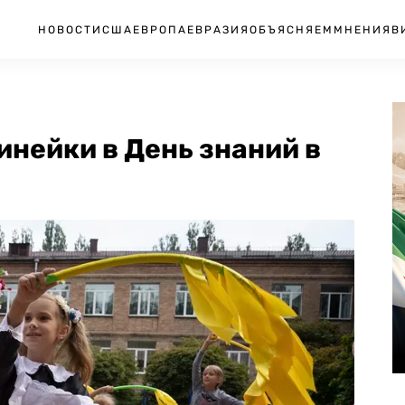
НОВОСТИ
США
ЕВРОПА
ЕВРАЗИЯ
ОБЪЯСНЯЕМ
МНЕНИЯ
В
нейки в День знаний в