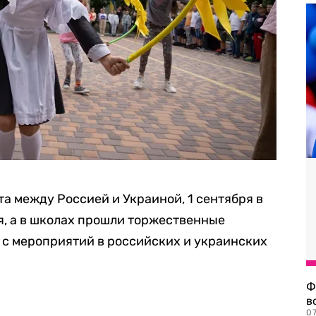
а между Россией и Украиной, 1 сентября в
я, а в школах прошли торжественные
 с мероприятий в российских и украинских
Ф
в
07