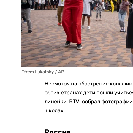
Efrem Lukatsky / AP
Несмотря на обострение конфликт
обеих странах дети пошли учитьс
линейки. RTVI собрал фотографии
школах.
Россия