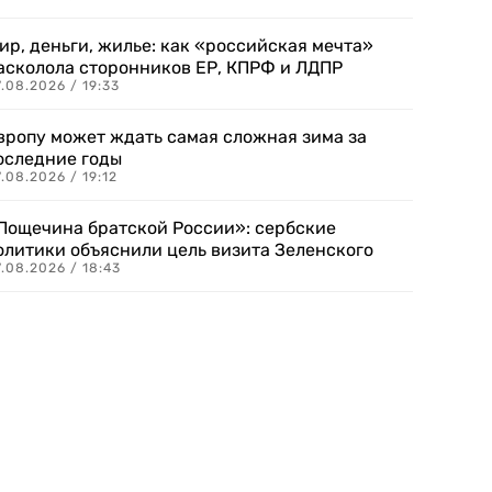
ир, деньги, жилье: как «российская мечта»
асколола сторонников ЕР, КПРФ и ЛДПР
.08.2026 / 19:33
вропу может ждать самая сложная зима за
оследние годы
.08.2026 / 19:12
Пощечина братской России»: сербские
олитики объяснили цель визита Зеленского
.08.2026 / 18:43