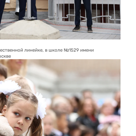
ственной линейке, в школе №1529 имени 
оскве