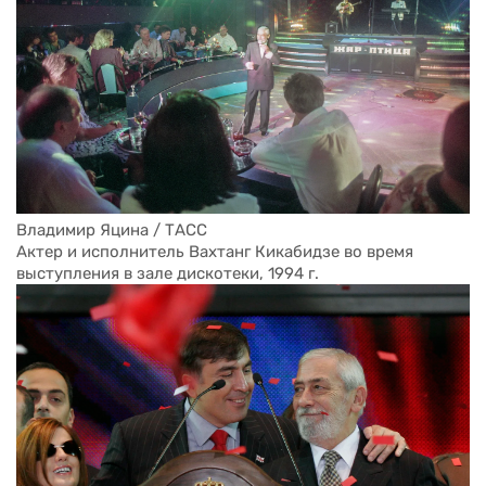
Владимир Яцина / ТАСС
Актер и исполнитель Вахтанг Кикабидзе во время 
выступления в зале дискотеки, 1994 г. 