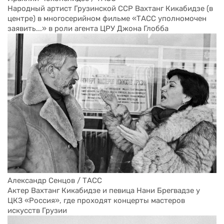
Народный артист Грузинской ССР Вахтанг Кикабидзе (в 
центре) в многосерийном фильме «ТАСС уполномочен 
заявить...» в роли агента ЦРУ Джона Глобба
Александр Сенцов / ТАСС 
Актер Вахтанг Кикабидзе и певица Нани Брегвадзе у 
ЦКЗ «Россия», где проходят концерты мастеров 
искусств Грузии