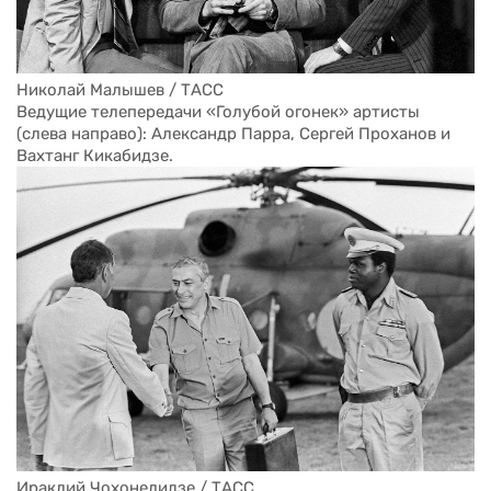
Николай Малышев / ТАСС
Ведущие телепередачи «Голубой огонек» артисты 
(слева направо): Александр Парра, Сергей Проханов и 
Вахтанг Кикабидзе. 
Ираклий Чохонелидзе / ТАСС