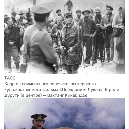
ТАСС
Кадр из совместного советско-венгерского 
художественного фильма «Псевдоним: Лукач». В роли 
Дурути (в центре) — Вахтанг Кикабидзе 