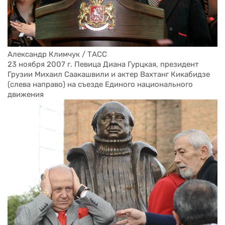
Александр Климчук / ТАСС
23 ноября 2007 г. Певица Диана Гурцкая, президент 
Грузии Михаил Саакашвили и актер Вахтанг Кикабидзе 
(слева направо) на съезде Единого национального 
движения