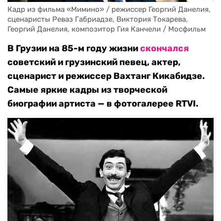
Кадр из фильма «Мимино» / режиссер Георгий Данелия, 
сценаристы Реваз Габриадзе, Виктория Токарева, 
Георгий Данелия, композитор Гия Канчели / Мосфильм
В Грузии на 85-м году жизни
скончался
советский и грузинский певец, актер,
сценарист и режиссер Вахтанг Кикабидзе.
Самые яркие кадры из творческой
биографии артиста — в фотогалерее RTVI.