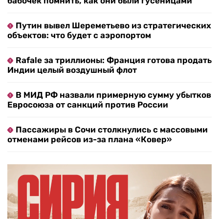
бабочек помнить, как они были гусеницами
Путин вывел Шереметьево из стратегических
объектов: что будет с аэропортом
Rafale за триллионы: Франция готова продать
Индии целый воздушный флот
В МИД РФ назвали примерную сумму убытков
Евросоюза от санкций против России
Пассажиры в Сочи столкнулись с массовыми
отменами рейсов из-за плана «Ковер»