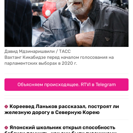
Давид Мдзинаришвили / ТАСС
Вахтанг Кикабидзе перед началом голосования на 
парламентских выборах в 2020 г. 
Объясняем происходящее. RTVI в Telegram
Кореевед Ланьков рассказал, построят ли
железную дорогу в Северную Корею
Японский школьник открыл способность