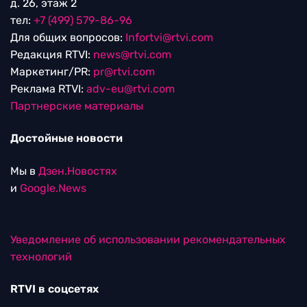
д. 26, этаж 2
тел:
+7 (499) 579-86-96
Для общих вопросов:
Infortvi@rtvi.com
Редакция RTVI:
news@rtvi.com
Маркетинг/PR:
pr@rtvi.com
Реклама RTVI:
adv-eu@rtvi.com
Партнерские материалы
Достойные новости
Мы в
Дзен.Новостях
и
Google.News
Уведомление об использовании рекомендательных
технологий
RTVI в соцсетях