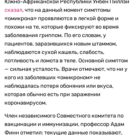
Южно-Африканской Республики Унбен Пиллэй
сказал
, что на данный момент симптомы
«омикрона» проявляются в легкой форме и
похожи на те, которые фиксируют во время
заболевания гриппом. По его словам, у
пациентов, заразившихся новым штаммом,
наблюдаются сухой кашель, слабость,
потливость и ломота в теле. Основной симптом
— сильная усталость. Врачи отмечают, что ни у
кого из заболевших «омикроном» не
наблюдалась потеря обоняния или вкуса,
которая обычно есть при заражении
коронавирусом.
Член независимого Совместного комитета по
вакцинации и иммунизации, профессор Адам
Финн отметил: текущие данные показывают,