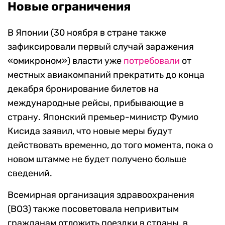
Новые ограничения
В Японии (30 ноября в стране также
зафиксировали первый случай заражения
«омикроном») власти уже
потребовали
от
местных авиакомпаний прекратить до конца
декабря бронирование билетов на
международные рейсы, прибывающие в
страну. Японский премьер-министр Фумио
Кисида заявил, что новые меры будут
действовать временно, до того момента, пока о
новом штамме не будет получено больше
сведений.
Всемирная организация здравоохранения
(ВОЗ) также посоветовала непривитым
гражданам отложить поездки в страны, в