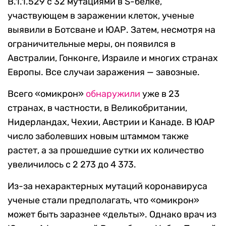
B.1.1.529 с 32 мутациями в S-белке,
участвующем в заражении клеток, ученые
выявили в Ботсване и ЮАР. Затем, несмотря на
ограничительные меры, он появился в
Австралии, Гонконге, Израиле и многих странах
Европы. Все случаи заражения — завозные.
Всего «омикрон»
обнаружили
уже в 23
странах, в частности, в Великобритании,
Нидерландах, Чехии, Австрии и Канаде. В ЮАР
число заболевших новым штаммом также
растет, а за прошедшие сутки их количество
увеличилось с 2 273 до 4 373.
Из-за нехарактерных мутаций коронавируса
ученые стали предполагать, что «омикрон»
может быть заразнее «дельты». Однако врач из