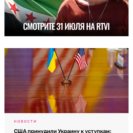
НОВОСТИ
США принудили Украину к уступкам: