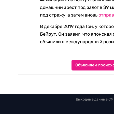
домашний арест под залог в $9 мл
под стражу, а затем вновь
отпра
В декабре 2019 года Гон, у котор
Бейрут. Он заявил, что японская
объявили в международный розы
Объясняем происхо
Выходные данные СМ