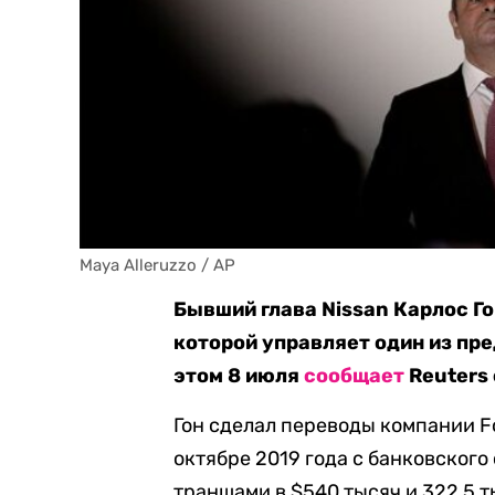
Maya Alleruzzo / AP
Бывший глава Nissan Карлос Г
которой управляет один из пре
этом 8 июля
сообщает
Reuters
Гон сделал переводы компании Fo
октябре 2019 года с банковского
траншами в $540 тысяч и 322,5 т