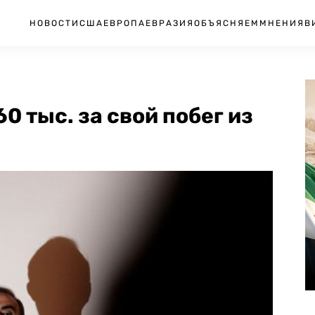
НОВОСТИ
США
ЕВРОПА
ЕВРАЗИЯ
ОБЪЯСНЯЕМ
МНЕНИЯ
В
0 тыс. за свой побег из