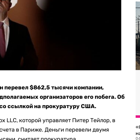
он перевел $862,5 тысячи компании,
дполагаемых организаторов его побега. Об
 со ссылкой на прокуратуру США.
x LLC, которой управляет Питер Тейлор, в
«
 счета в Париже. Деньги перевели двумя
н
ысячи, считает прокуратура.
06