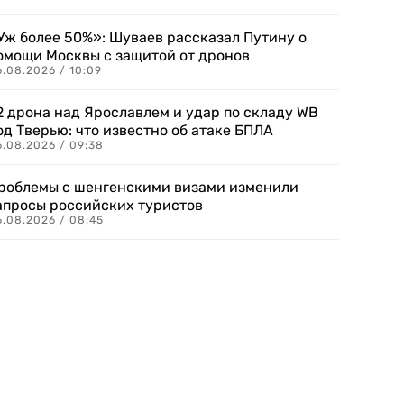
Уж более 50%»: Шуваев рассказал Путину о
омощи Москвы с защитой от дронов
6.08.2026 / 10:09
2 дрона над Ярославлем и удар по складу WB
од Тверью: что известно об атаке БПЛА
6.08.2026 / 09:38
роблемы с шенгенскими визами изменили
апросы российских туристов
6.08.2026 / 08:45