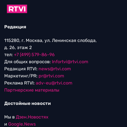
Редакция
115280, г. Москва, ул. Ленинская слобода,
д. 26, этаж 2
тел:
+7 (499) 579-86-96
Для общих вопросов:
Infortvi@rtvi.com
Редакция RTVI:
news@rtvi.com
Маркетинг/PR:
pr@rtvi.com
Реклама RTVI:
adv-eu@rtvi.com
Партнерские материалы
Достойные новости
Мы в
Дзен.Новостях
и
Google.News