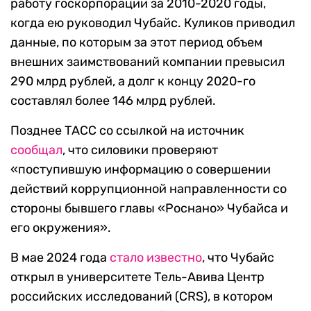
работу госкорпорации за 2010-2020 годы,
когда ею руководил Чубайс. Куликов приводил
данные, по которым за этот период объем
внешних заимствований компании превысил
290 млрд рублей, а долг к концу 2020-го
составлял более 146 млрд рублей.
Позднее ТАСС со ссылкой на источник
сообщал
, что силовики проверяют
«поступившую информацию о совершении
действий коррупционной направленности со
стороны бывшего главы «Роснано» Чубайса и
его окружения».
В мае 2024 года
стало известно
, что Чубайс
открыл в университете Тель-Авива Центр
российских исследований (CRS), в котором