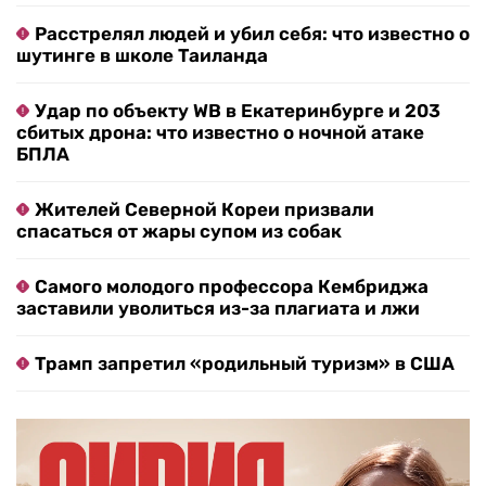
Расстрелял людей и убил себя: что известно о
шутинге в школе Таиланда
Удар по объекту WB в Екатеринбурге и 203
сбитых дрона: что известно о ночной атаке
БПЛА
Жителей Северной Кореи призвали
спасаться от жары супом из собак
Самого молодого профессора Кембриджа
заставили уволиться из-за плагиата и лжи
Трамп запретил «родильный туризм» в США