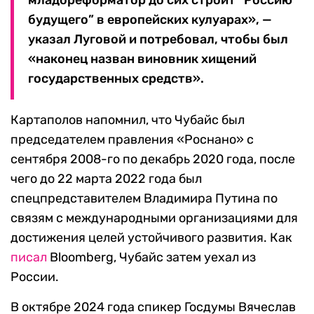
младореформатор до сих строит “Россию
будущего” в европейских кулуарах», —
указал Луговой и потребовал, чтобы был
«наконец назван виновник хищений
государственных средств».
Картаполов напомнил, что Чубайс был
председателем правления «Роснано» с
сентября 2008-го по декабрь 2020 года, после
чего до 22 марта 2022 года был
спецпредставителем Владимира Путина по
связям с международными организациями для
достижения целей устойчивого развития. Как
писал
Bloomberg, Чубайс затем уехал из
России.
В октябре 2024 года спикер Госдумы Вячеслав