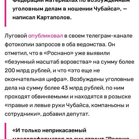
Федерации материалах по возбужденным
уголовным делам в ношении Чубайса», —
написал Картаполов.
Луговой
опубликовал
в своем телеграм-канале
фотокопии запросов в оба ведомства. Он
отметил, что в «Роснано» уже выявили
«безумный масштаб воровства» на сумму более
200 млрд рублей, и что «это еще не
окончательная цифра». Возбуждены уголовные
дела на сумму более 43 млрд рублей, по ним
проходят обвиняемыми и находятся в розыске
«правые и левые руки Чубайса, компаньоны и
сотрудники», добавил депутат.
«И только неприкасаемый