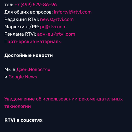
тел:
+7 (499) 579-86-96
Для общих вопросов:
Infortvi@rtvi.com
Редакция RTVI:
news@rtvi.com
Маркетинг/PR:
pr@rtvi.com
Реклама RTVI:
adv-eu@rtvi.com
Партнерские материалы
Достойные новости
Мы в
Дзен.Новостях
и
Google.News
Уведомление об использовании рекомендательных
технологий
RTVI в соцсетях