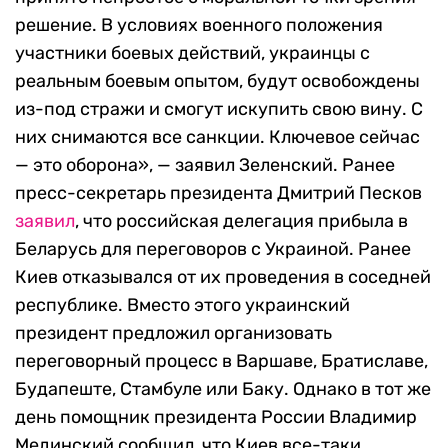
решение. В условиях военного положения
участники боевых действий, украинцы с
реальным боевым опытом, будут освобождены
из-под стражи и смогут искупить свою вину. С
них снимаются все санкции. Ключевое сейчас
— это оборона», — заявил Зеленский. Ранее
пресс-секретарь президента Дмитрий Песков
заявил
, что российская делегация прибыла в
Беларусь для переговоров с Украиной. Ранее
Киев отказывался от их проведения в соседней
республике. Вместо этого украинский
президент предложил организовать
переговорный процесс в Варшаве, Братиславе,
Будапеште, Стамбуле или Баку. Однако в тот же
день помощник президента России Владимир
Мединский сообщил, что Киев все-таки