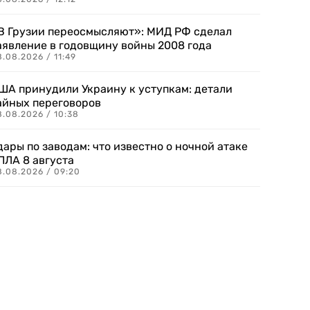
В Грузии переосмысляют»: МИД РФ сделал
аявление в годовщину войны 2008 года
.08.2026 / 11:49
ША принудили Украину к уступкам: детали
айных переговоров
8.08.2026 / 10:38
дары по заводам: что известно о ночной атаке
ПЛА 8 августа
8.08.2026 / 09:20