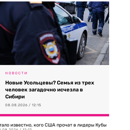
НОВОСТИ
Новые Усольцевы? Семья из трех
человек загадочно исчезла в
Сибири
08.08.2026 / 12:15
тало известно, кого США прочат в лидеры Кубы
.08.2026 / 12:12