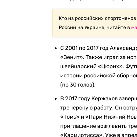
Кто из российских спортсменов
России на Украине, читайте в
ма
С 2001 по 2017 год Алексан
«Зенит». Также играл за ис
швейцарский «Цюрих». Футб
истории российской сборной
(по 30 голов).
В 2017 году Кержаков завер
тренерскую работу. Он сотр
«Томь» и «Пари Нижний Новг
приглашение возглавить тре
«Кармиотисса». Уже в апрел