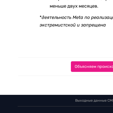
меньше двух месяцев.
*
деятельность Meta по реализац
экстремистской и запрещена
Объясняем происхо
Выходные данные СМ