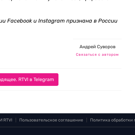
ии Facebook и Instagram признана в России
Андрей Суворов
Связаться с автором
дящее. RTVI в Telegram
И RTVI
|
Пользовательское соглашение
|
Политика обработки