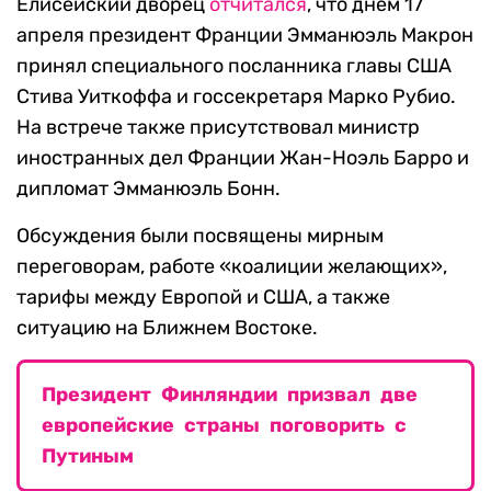
Елисейский дворец
отчитался
, что днем 17
апреля президент Франции Эмманюэль Макрон
принял специального посланника главы США
Стива Уиткоффа и госсекретаря Марко Рубио.
На встрече также присутствовал министр
иностранных дел Франции Жан-Ноэль Барро и
дипломат Эмманюэль Бонн.
Обсуждения были посвящены мирным
переговорам, работе «коалиции желающих»,
тарифы между Европой и США, а также
ситуацию на Ближнем Востоке.
Президент Финляндии призвал две
европейские страны поговорить с
Путиным