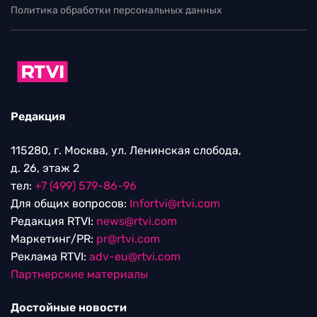
Политика обработки персональных данных
Редакция
115280, г. Москва, ул. Ленинская слобода,
д. 26, этаж 2
тел:
+7 (499) 579-86-96
Для общих вопросов:
Infortvi@rtvi.com
Редакция RTVI:
news@rtvi.com
Маркетинг/PR:
pr@rtvi.com
Реклама RTVI:
adv-eu@rtvi.com
Партнерские материалы
Достойные новости