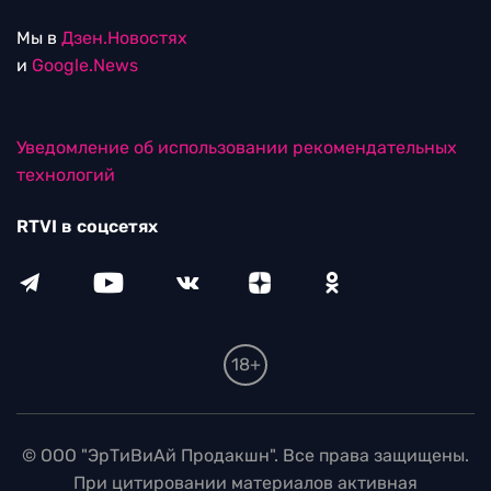
Мы в
Дзен.Новостях
и
Google.News
Уведомление об использовании рекомендательных
технологий
RTVI в соцсетях
18+
© ООО "ЭрТиВиАй Продакшн". Все права защищены.
При цитировании материалов активная