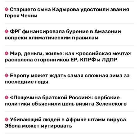
Старшего сына Кадырова удостоили звания
Героя Чечни
ФРГ финансировала бурение в Амазонии
вопреки климатическим правилам
Мир, деньги, жилье: как «российская мечта»
расколола сторонников ЕР, КПРФ и ЛДПР
Европу может ждать самая сложная зима за
последние годы
«Пощечина братской России»: сербские
политики объяснили цель визита Зеленского
Убивающий людей в Африке штамм вируса
Эбола может мутировать