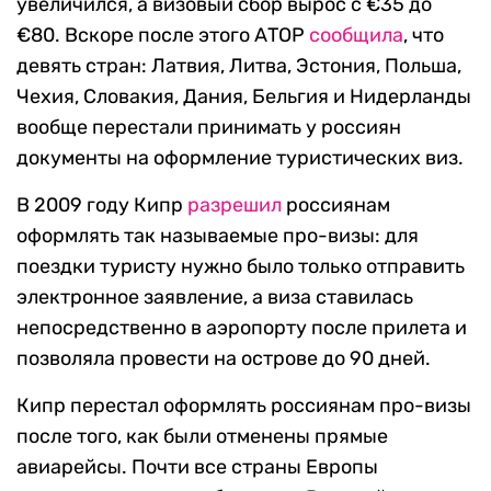
увеличился, а визовый сбор вырос с €35 до
€80. Вскоре после этого АТОР
сообщила
, что
девять стран: Латвия, Литва, Эстония, Польша,
Чехия, Словакия, Дания, Бельгия и Нидерланды
вообще перестали принимать у россиян
документы на оформление туристических виз.
В 2009 году Кипр
разрешил
россиянам
оформлять так называемые про-визы: для
поездки туристу нужно было только отправить
электронное заявление, а виза ставилась
непосредственно в аэропорту после прилета и
позволяла провести на острове до 90 дней.
Кипр перестал оформлять россиянам про-визы
после того, как были отменены прямые
авиарейсы. Почти все страны Европы