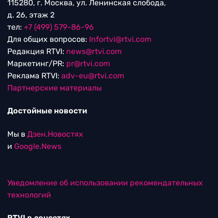
115280, г. Москва, ул. Ленинская слобода,
д. 26, этаж 2
тел:
+7 (499) 579-86-96
Для общих вопросов:
Infortvi@rtvi.com
Редакция RTVI:
news@rtvi.com
Маркетинг/PR:
pr@rtvi.com
Реклама RTVI:
adv-eu@rtvi.com
Партнерские материалы
Достойные новости
Мы в
Дзен.Новостях
и
Google.News
Уведомление об использовании рекомендательных
технологий
RTVI в соцсетях