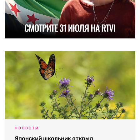
НОВОСТИ
Японский школьник открыл