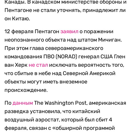
Канады. В канадском министерстве обороны и
Пентагоне не стали уточнять, принадлежит ли
он Китаю.
12 февраля Пентагон
заявил
о поражении
неопознанного объекта над штатом Мичиган.
При этом глава североамериканского
командования ПВО (NORAD) генерал США Глен
ван Херк
не стал
исключать вероятность того,
что сбитые в небе над Северной Америкой
объекты могут иметь внеземное
происхождение.
По
данным
The Washington Post, американская
разведка установила, что китайский
воздушный аэростат, который был сбит 4
февраля, связан с «обширной программой