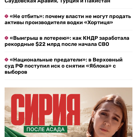
Саудовская Аравия, Турция и Пакистан
«Не отбить»: почему власти не могут продать
активы производителя водки «Хортиця»
«Выигрыш в лотерею»: как КНДР заработала
рекордные $22 млрд после начала СВО
«Национальные предатели»: в Верховный
суд РФ поступил иск о снятии «Яблока» с
выборов