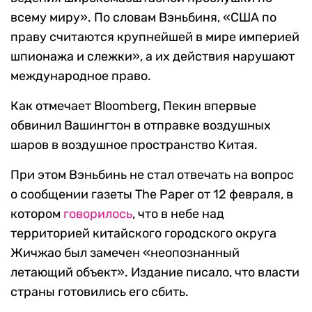
всему миру». По словам Вэньбиня, «США по
праву считаются крупнейшей в мире империей
шпионажа и слежки», а их действия нарушают
международное право.
Как отмечает Bloomberg, Пекин впервые
обвинил Вашингтон в отправке воздушных
шаров в воздушное пространство Китая.
При этом Вэньбинь не стал отвечать на вопрос
о сообщении газеты The Paper от 12 февраля, в
котором
говорилось
, что в небе над
территорией китайского городского округа
Жичжао был замечен «неопознанный
летающий объект». Издание писало, что власти
страны готовились его сбить.