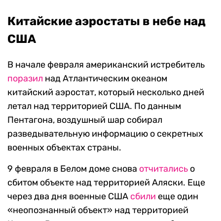
Китайские аэростаты в небе над
США
В начале февраля американский истребитель
поразил
над Атлантическим океаном
китайский аэростат, который несколько дней
летал над территорией США. По данным
Пентагона, воздушный шар собирал
разведывательную информацию о секретных
военных объектах страны.
9 февраля в Белом доме снова
отчитались
о
сбитом объекте над территорией Аляски. Еще
через два дня военные США
сбили
еще один
«неопознанный объект» над территорией