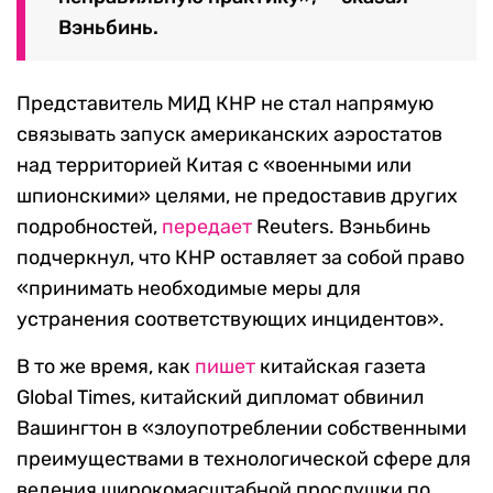
Вэньбинь.
Представитель МИД КНР не стал напрямую
связывать запуск американских аэростатов
над территорией Китая с «военными или
шпионскими» целями, не предоставив других
подробностей,
передает
Reuters. Вэньбинь
подчеркнул, что КНР оставляет за собой право
«принимать необходимые меры для
устранения соответствующих инцидентов».
В то же время, как
пишет
китайская газета
Global Times, китайский дипломат обвинил
Вашингтон в «злоупотреблении собственными
преимуществами в технологической сфере для
ведения широкомасштабной прослушки по