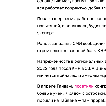
оснащению могут занять больше в
все работает корректно, добавил
После завершения работ по осн
испытаний, и авианосец будет п
эксперт.
Ранее, западные СМИ сообщили ч
строительстве военной базы КНР
Напряженность в региональных в
2022 года посол КНР в США Цинь
начнется война, если американц
В апреле Тайвань
посетили
конгр
боевые учения рядом с островом
прошли на Тайване — там прора