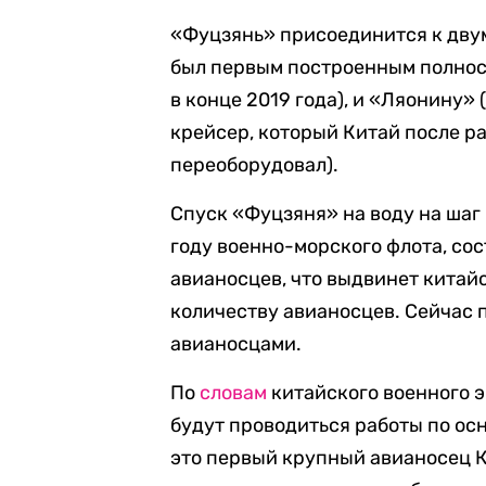
«Фуцзянь» присоединится к дву
был первым построенным полнос
в конце 2019 года), и «Ляонину
крейсер, который Китай после ра
переоборудовал).
Спуск «Фуцзяня» на воду на шаг
году военно-морского флота, со
авианосцев, что выдвинет китайс
количеству авианосцев. Сейчас 
авианосцами.
По
словам
китайского военного э
будут проводиться работы по о
это первый крупный авианосец К