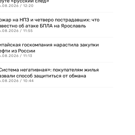
еуте «русский след»
.08.2026 / 12:20
ожар на НПЗ и четверо пострадавших: что
звестно об атаке БПЛА на Ярославль
.08.2026 / 11:55
итайская госкомпания нарастила закупки
ефти из России
.08.2026 / 11:13
Система негативная»: покупателям жилья
азвали способ защититься от обмана
.08.2026 / 10:44