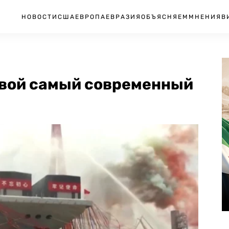
НОВОСТИ
США
ЕВРОПА
ЕВРАЗИЯ
ОБЪЯСНЯЕМ
МНЕНИЯ
В
 свой самый современный