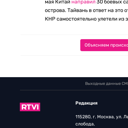
мая Китай
направил
30 боевых с
острова. Тайвань в ответ на это
КНР самостоятельно улетели из 
Объясняем происхо
Выходные данные СМ
Редакция
115280, г. Москва, ул. 
слобода,