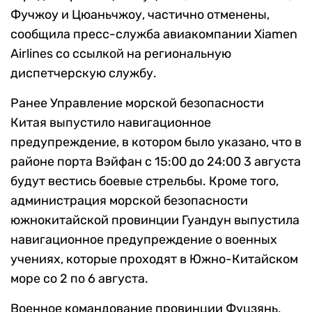
Фучжоу и Цюаньчжоу, частично отменены,
сообщила пресс-служба авиакомпании Xiamen
Airlines со ссылкой на региональную
диспетчерскую службу.
Ранее Управление морской безопасности
Китая выпустило навигационное
предупреждение, в котором было указано, что в
районе порта Вэйфан с 15:00 до 24:00 3 августа
будут вестись боевые стрельбы. Кроме того,
администрация морской безопасности
южнокитайской провинции Гуандун выпустила
навигационное предупреждение о военных
учениях, которые проходят в Южно-Китайском
море со 2 по 6 августа.
Военное командование провинции Фуцзянь,