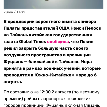
Zuma / TASS
В преддверии вероятного визита спикера
Палаты представителей США Нэнси Пелоси
на Тайвань китайская государственная
газета Global Times
сообщила
, что Пекин
решил закрыть большую часть своего
воздушного пространства в провинции
Фуцзянь — ближайшей к Тайваню. Мера
принята в рамках военных учений, которые
проводятся в Южно-Китайском море до 6
августа.
По состоянию на 12:00 2 августа (по местному
времени) рейсы в аэропортах нескольких
городов провинции Фуцзянь, включая Сямэнь,