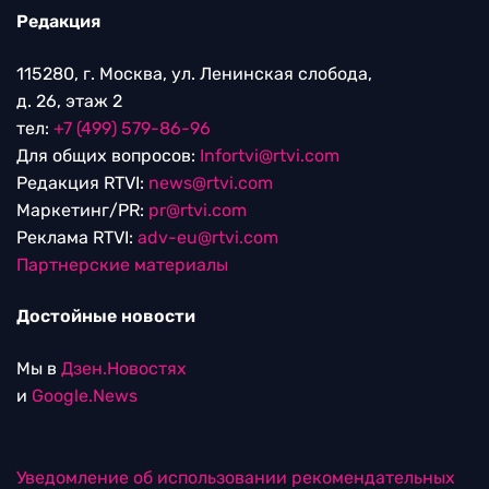
Редакция
115280, г. Москва, ул. Ленинская слобода,
д. 26, этаж 2
тел:
+7 (499) 579-86-96
Для общих вопросов:
Infortvi@rtvi.com
Редакция RTVI:
news@rtvi.com
Маркетинг/PR:
pr@rtvi.com
Реклама RTVI:
adv-eu@rtvi.com
Партнерские материалы
Достойные новости
Мы в
Дзен.Новостях
и
Google.News
Уведомление об использовании рекомендательных