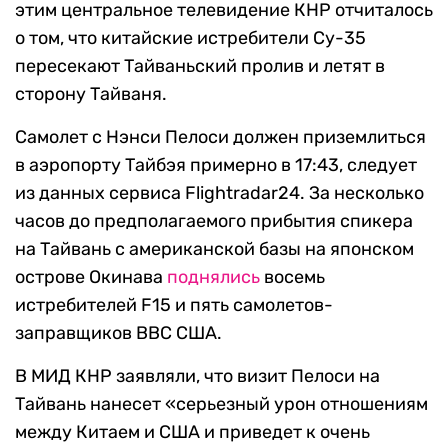
этим центральное телевидение КНР отчиталось
о том, что китайские истребители Су-35
пересекают Тайваньский пролив и летят в
сторону Тайваня.
Самолет с Нэнси Пелоси должен приземлиться
в аэропорту Тайбэя примерно в 17:43, следует
из данных сервиса Flightradar24. За несколько
часов до предполагаемого прибытия спикера
на Тайвань с американской базы на японском
острове Окинава
поднялись
восемь
истребителей F15 и пять самолетов-
заправщиков ВВС США.
В МИД КНР заявляли, что визит Пелоси на
Тайвань нанесет «серьезный урон отношениям
между Китаем и США и приведет к очень