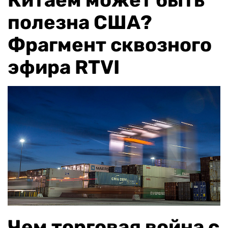
Китаем может быть
полезна США?
Фрагмент сквозного
эфира RTVI
Чем торговая война с