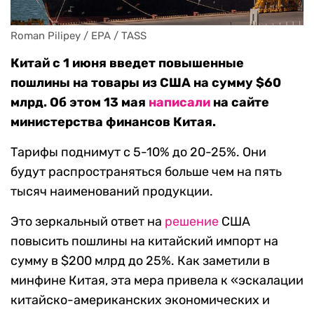
Roman Pilipey / EPA / TASS
Китай с 1 июня введет повышенные
пошлины на товары из США на сумму $60
млрд. Об этом 13 мая
написали
на сайте
министерства финансов Китая.
Тарифы поднимут с 5-10% до 20-25%. Они
будут распространяться больше чем на пять
тысяч наименований продукции.
Это зеркальный ответ на
решение
США
повысить пошлины на китайский импорт на
сумму в $200 млрд до 25%. Как заметили в
минфине Китая, эта мера привела к «эскалации
китайско-американских экономических и