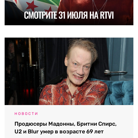
НОВОСТИ
Продюсеры Мадонны, Бритни Спирс,
U2 и Blur умер в возрасте 69 лет