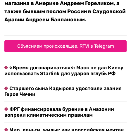
магазина в Америке Андреем Гореликом, а
также бывшим послом России в Саудовской
Аравии Андреем Баклановым.
Объясняем происходящее. RTVI в Telegram
«Время договариваться»: Маск не дал Киеву
использовать Starlink для ударов вглубь РФ
Старшего сына Кадырова удостоили звания
Героя Чечни
ФРГ финансировала бурение в Амазонии
вопреки климатическим правилам
Мир, деньги, жилье: как «российская мечта»