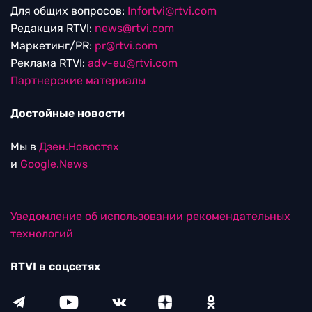
Для общих вопросов:
Infortvi@rtvi.com
Редакция RTVI:
news@rtvi.com
Маркетинг/PR:
pr@rtvi.com
Реклама RTVI:
adv-eu@rtvi.com
Партнерские материалы
Достойные новости
Мы в
Дзен.Новостях
и
Google.News
Уведомление об использовании рекомендательных
технологий
RTVI в соцсетях