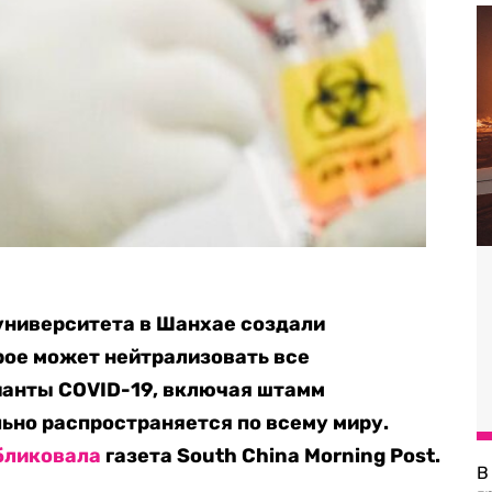
университета в Шанхае создали
рое может нейтрализовать все
анты COVID-19, включая штамм
ьно распространяется по всему миру.
бликовала
газета South China Morning Post.
В