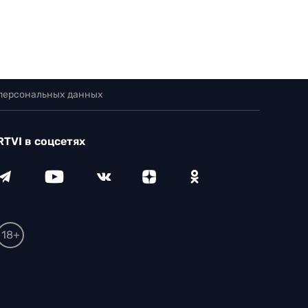
 персональных данных
RTVI в соцсетях
18+