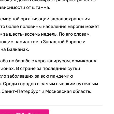
ависимости от штамма.
Всемирной организации здравоохранения
 что более половины населения Европы может
 за шесть-восемь недель. По его словам,
ющим вариантом в Западной Европе и
на Балканах.
аба по борьбе с коронавирусом, «омикрон»
ионах. В стране за последние сутки
сло заболевших за всю пандемию
а. Среди городов с самым высоким суточным
 Санкт-Петербург и Московская область.