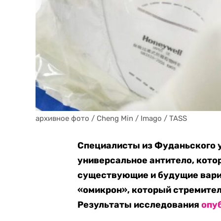
архивное фото / Cheng Min / Imago / TASS
Специалисты из Фуданьского 
универсальное антитело, кото
существующие и будущие вари
«омикрон», который стремител
Результаты исследования
опу