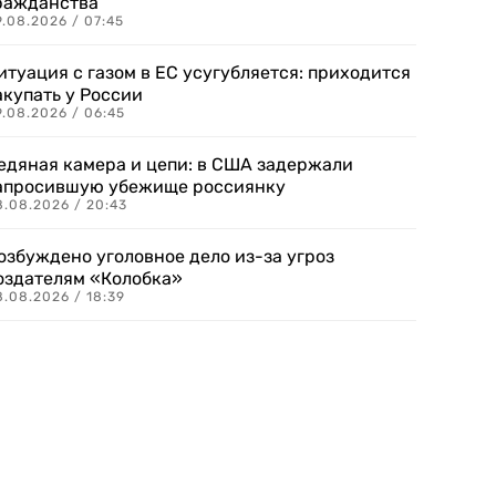
ражданства
.08.2026 / 07:45
итуация с газом в ЕС усугубляется: приходится
акупать у России
9.08.2026 / 06:45
едяная камера и цепи: в США задержали
апросившую убежище россиянку
8.08.2026 / 20:43
озбуждено уголовное дело из-за угроз
оздателям «Колобка»
8.08.2026 / 18:39