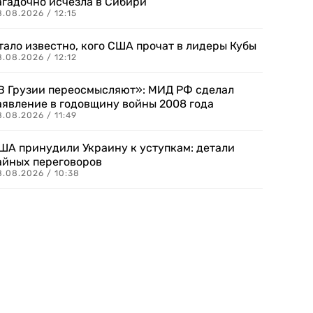
агадочно исчезла в Сибири
.08.2026 / 12:15
тало известно, кого США прочат в лидеры Кубы
.08.2026 / 12:12
В Грузии переосмысляют»: МИД РФ сделал
аявление в годовщину войны 2008 года
.08.2026 / 11:49
ША принудили Украину к уступкам: детали
айных переговоров
8.08.2026 / 10:38