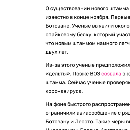
О существовании нового штамма
известно в конце ноября. Первы
Ботсване. Ученые выявили около 
спайковому белку, который учас
что новым штаммом намного легч
двух лет.
Из-за этого ученые предположил
«дельты». Позже ВОЗ
созвала
экс
штамма. Сейчас ученые проверя
коронавируса.
На фоне быстрого распространен
ограничили авиасообщение с ря
Ботсвану и Лесото. Такие меры в