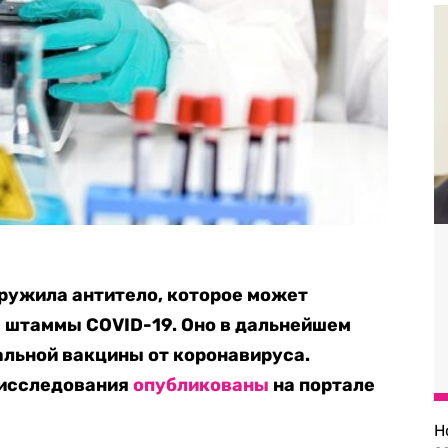
ружила антитело, которое может
 штаммы COVID-19. Оно в дальнейшем
альной вакцины от коронавируса.
 исследования
опубликованы
на портале
Н