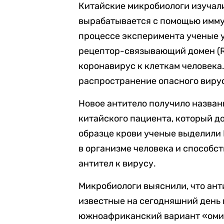
Китайские микробиологи изучали
вырабатывается с помощью иммун
процессе эксперимента ученые у
рецептор-связывающий домен (RB
коронавирус к клеткам человека.
распространение опасного виру
Новое антитело получило названи
китайского пациента, который д
образце крови ученые выделили
в организме человека и способст
антител к вирусу.
Микробиологи выяснили, что ант
известные на сегодняшний день 
южноафриканский вариант «оми