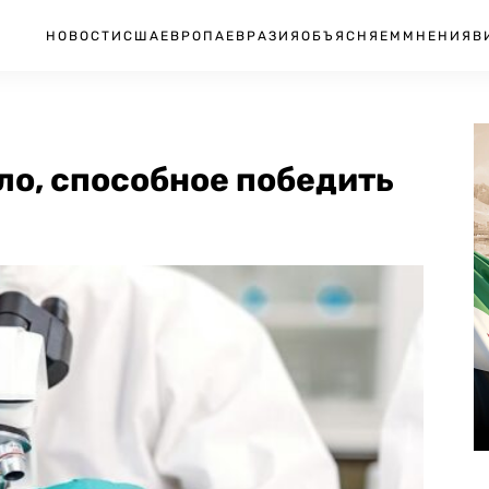
НОВОСТИ
США
ЕВРОПА
ЕВРАЗИЯ
ОБЪЯСНЯЕМ
МНЕНИЯ
В
ло, способное победить