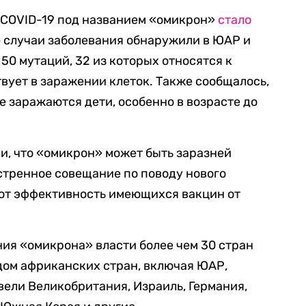
 COVID-19 под названием «омикрон»
стало
е случаи заболевания обнаружили в ЮАР и
50 мутаций, 32 из которых относятся к
твует в заражении клеток. Также сообщалось,
е заражаются дети, особенно в возрасте до
и, что «омикрон» может быть заразней
тренное совещание по поводу нового
ют эффективность имеющихся вакцин от
ия «омикрона» власти более чем 30 стран
дом африканских стран, включая ЮАР,
вели Великобритания, Израиль, Германия,