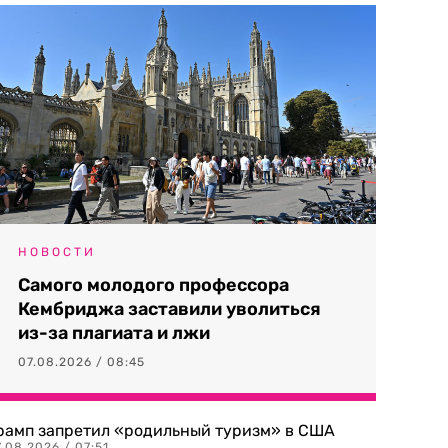
НОВОСТИ
Самого молодого профессора
Кембриджа заставили уволиться
из-за плагиата и лжи
07.08.2026 / 08:45
рамп запретил «родильный туризм» в США
.08.2026 / 07:51