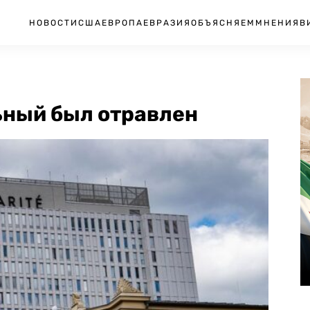
НОВОСТИ
США
ЕВРОПА
ЕВРАЗИЯ
ОБЪЯСНЯЕМ
МНЕНИЯ
В
ьный был отравлен