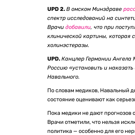
UPD 2.
В омском Минздраве
рас
спектр исследований на синтет
Врачи
добавили
, что при посту
клинической картины, которая 
холинэстеразы.
UPD.
Канцлер Германии Ангела 
Россию «установить и наказать
Навального.
По словам медиков, Навальный до
состояние оценивают как серьезн
Пока медики не дают прогнозов 
Врачи отметили, что нельзя иск
политика — особенно для его не