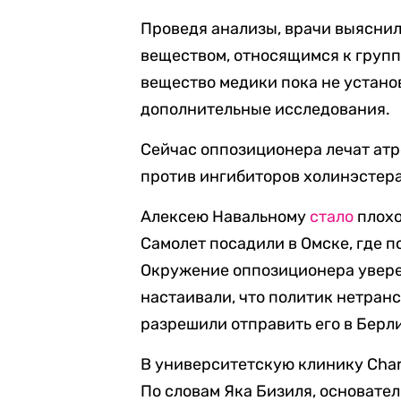
Проведя анализы, врачи выяснил
веществом, относящимся к групп
вещество медики пока не устано
дополнительные исследования.
Сейчас оппозиционера лечат атр
против ингибиторов холинэстер
Алексею Навальному
стало
плохо
Самолет посадили в Омске, где п
Окружение оппозиционера уверен
настаивали, что политик нетранс
разрешили отправить его в Берли
В университетскую клинику Chari
По словам Яка Бизиля, основател