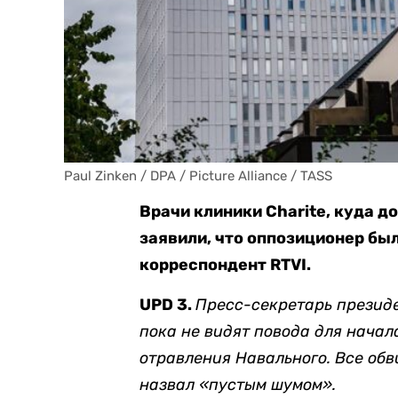
Paul Zinken / DPA / Picture Alliance / TASS
Врачи клиники Сharite, куда д
заявили, что оппозиционер бы
корреспондент RTVI.
UPD 3.
Пресс-секретарь презид
пока не видят повода для начал
отравления Навального. Все обв
назвал «пустым шумом».