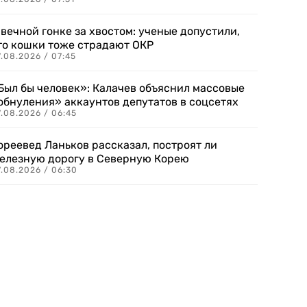
 вечной гонке за хвостом: ученые допустили,
то кошки тоже страдают ОКР
.08.2026 / 07:45
Был бы человек»: Калачев объяснил массовые
обнуления» аккаунтов депутатов в соцсетях
.08.2026 / 06:45
ореевед Ланьков рассказал, построят ли
елезную дорогу в Северную Корею
7.08.2026 / 06:30