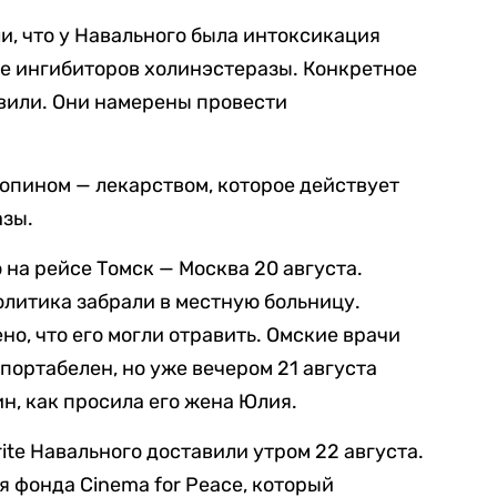
и, что у Навального была интоксикация
е ингибиторов холинэстеразы. Конкретное
вили. Они намерены провести
опином — лекарством, которое действует
азы.
 на рейсе Томск — Москва 20 августа.
олитика забрали в местную больницу.
о, что его могли отравить. Омские врачи
портабелен, но уже вечером 21 августа
н, как просила его жена Юлия.
te Навального доставили утром 22 августа.
я фонда Cinema for Peace, который