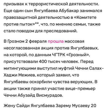
призывах к террористической деятельности.
Еще один сын Янгулбаева Абубакар занимался
правозащитной деятельностью в «Комитете
против пыток»**, что, по мнению семьи, также
стало поводом для преследований.
В Грозном 2 февраля
прошла
массовая
несогласованная акция против Янгулбаевых,
на которой, по данным ЧГТРК «Грозный»,
присутствовали 400 тысяч человек. Перед
митингующими выступил муфтий Чечни Салах-
Хаджи Межиев, который заявил, что
Янгулбаевы оскорбили чувства верующих. В
акции также принял участие вице-премьер
Чечни Абузайд Висмурадов.
Жену Сайди Янгулбаева Зарему Мусаеву 20