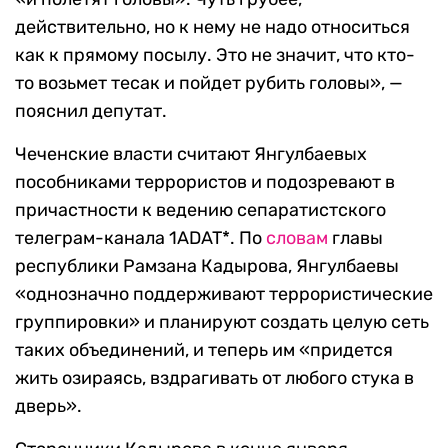
действительно, но к нему не надо относиться
как к прямому посылу. Это не значит, что кто-
то возьмет тесак и пойдет рубить головы», —
пояснил депутат.
Чеченские власти считают Янгулбаевых
пособниками террористов и подозревают в
причастности к ведению сепаратистского
телеграм-канала 1ADAT*. По
словам
главы
республики Рамзана Кадырова, Янгулбаевы
«однозначно поддерживают террористические
группировки» и планируют создать целую сеть
таких объединений, и теперь им «придется
жить озираясь, вздрагивать от любого стука в
дверь».