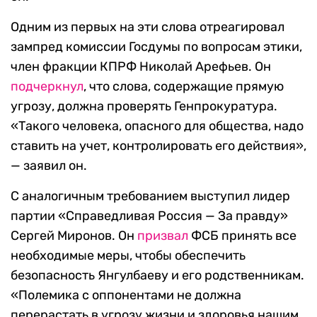
Одним из первых на эти слова отреагировал
зампред комиссии Госдумы по вопросам этики,
член фракции КПРФ Николай Арефьев. Он
подчеркнул
, что слова, содержащие прямую
угрозу, должна проверять Генпрокуратура.
«Такого человека, опасного для общества, надо
ставить на учет, контролировать его действия»,
— заявил он.
С аналогичным требованием выступил лидер
партии «Справедливая Россия — За правду»
Сергей Миронов. Он
призвал
ФСБ принять все
необходимые меры, чтобы обеспечить
безопасность Янгулбаеву и его родственникам.
«Полемика с оппонентами не должна
перерастать в угрозу жизни и здоровья нашим