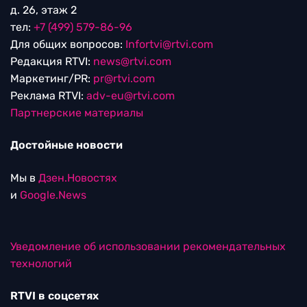
д. 26, этаж 2
тел:
+7 (499) 579-86-96
Для общих вопросов:
Infortvi@rtvi.com
Редакция RTVI:
news@rtvi.com
Маркетинг/PR:
pr@rtvi.com
Реклама RTVI:
adv-eu@rtvi.com
Партнерские материалы
Достойные новости
Мы в
Дзен.Новостях
и
Google.News
Уведомление об использовании рекомендательных
технологий
RTVI в соцсетях