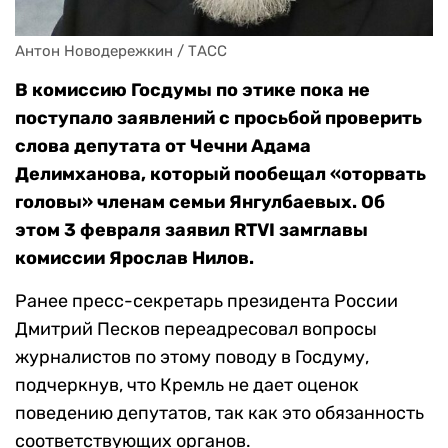
Антон Новодережкин / ТАСС
В комиссию Госдумы по этике пока не
поступало заявлений с просьбой проверить
слова депутата от Чечни Адама
Делимханова, который пообещал «оторвать
головы» членам семьи Янгулбаевых. Об
этом 3 февраля заявил RTVI замглавы
комиссии Ярослав Нилов.
Ранее пресс-секретарь президента России
Дмитрий Песков переадресовал вопросы
журналистов по этому поводу в Госдуму,
подчеркнув, что Кремль не дает оценок
поведению депутатов, так как это обязанность
соответствующих органов.