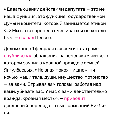
«Давать оценку действиям депутата — это не
наша функция, это функция Государственной
Думы и комитета, который занимается этикой
<…> Мы в этот процесс вмешиваться не хотели
бы», —
сказал
Песков.
Делимханов 1 февраля в своем инстаграме
опубликовал
обращение на чеченском языке, в
котором заявил о кровной вражде с семьей
Янгулбаевых. «Не зная покоя ни днем, ни
ночью, наши тела, души, имущество, потомство
— за вами. Отрывая вам головы, работая над
вами, убивать вас. У нас с вами действительно
вражда, кровная месть», —
приводит
дословный перевод его высказываний Би-би-
си.