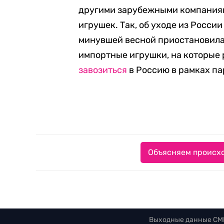
другими зарубежными компаниям
игрушек. Так, об уходе из Росси
минувшей весной приостановила
импортные игрушки, на которые
завозиться
в Россию в рамках па
Объясняем происхо
Выходные данные СМ