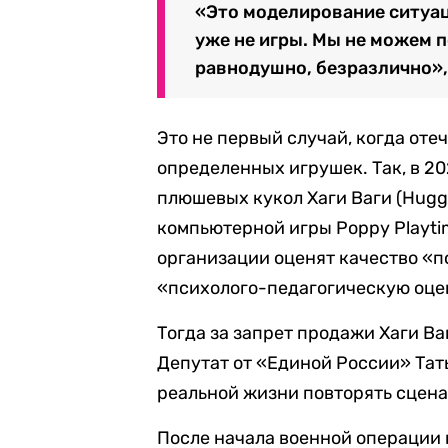
«Это моделирование ситуац
уже не игры. Мы не можем п
равнодушно, безразлично»,
Это не первый случай, когда от
определенных игрушек. Так, в 2
плюшевых кукол Хаги Ваги (Hugg
компьютерной игры Poppy Playti
организации оценят качество «п
«психолого-педагогическую оце
Тогда за запрет продажи Хаги Ва
Депутат от «Единой России» Тать
реальной жизни повторять сцен
После начала военной операции 