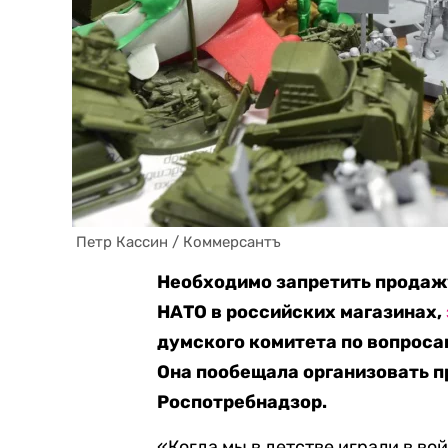
 Петр Кассин / Коммерсантъ
Необходимо запретить продажу
НАТО в российских магазинах,
думского комитета по вопроса
Она пообещала организовать п
Роспотребнадзор.
«Когда мы в детстве играли в во