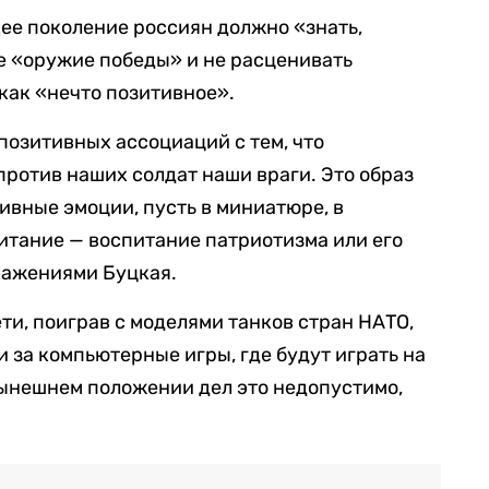
ее поколение россиян должно «знать,
е «оружие победы» и не расценивать
как «нечто позитивное».
позитивных ассоциаций с тем, что
против наших солдат наши враги. Это образ
итивные эмоции, пусть в миниатюре, в
спитание — воспитание патриотизма или его
ражениями Буцкая.
ти, поиграв с моделями танков стран НАТО,
и за компьютерные игры, где будут играть на
нынешнем положении дел это недопустимо,