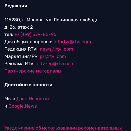
Редакция
115280, г. Москва, ул. Ленинская слобода,
д. 26, этаж 2
тел:
+7 (499) 579-86-96
Для общих вопросов:
Infortvi@rtvi.com
Редакция RTVI:
news@rtvi.com
Маркетинг/PR:
pr@rtvi.com
Реклама RTVI:
adv-eu@rtvi.com
Партнерские материалы
Достойные новости
Мы в
Дзен.Новостях
и
Google.News
Уведомление об использовании рекомендательных